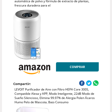
automática de polvo y fórmula de extracto de plantas,
frescura duradera para el
COMPRAR
Compartir:
LEVOIT Purificador de Aire con Filtro HEPA Core 300S,
Compatible Alexa y APP, Modo Inteligente, 22dB Modo de
Sueño Silencioso, Elimina 99.97% de Alergia Polen Ácaros
Humo Pelo de Mascota, Bajo Consumo