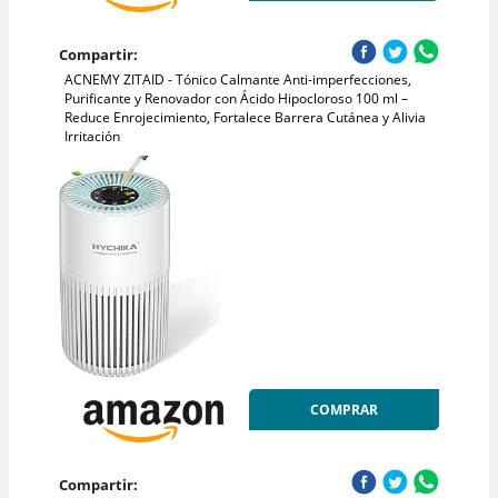
Compartir:
ACNEMY ZITAID - Tónico Calmante Anti-imperfecciones,
Purificante y Renovador con Ácido Hipocloroso 100 ml –
Reduce Enrojecimiento, Fortalece Barrera Cutánea y Alivia
Irritación
COMPRAR
Compartir: