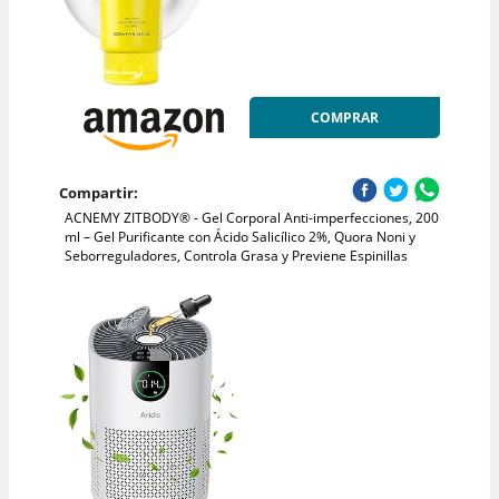
COMPRAR
Compartir:
ACNEMY ZITBODY® - Gel Corporal Anti-imperfecciones, 200
ml – Gel Purificante con Ácido Salicílico 2%, Quora Noni y
Seborreguladores, Controla Grasa y Previene Espinillas