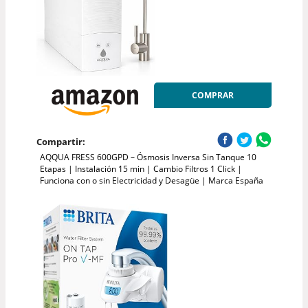
COMPRAR
Compartir:
AQQUA FRESS 600GPD – Ósmosis Inversa Sin Tanque 10
Etapas | Instalación 15 min | Cambio Filtros 1 Click |
Funciona con o sin Electricidad y Desagüe | Marca España