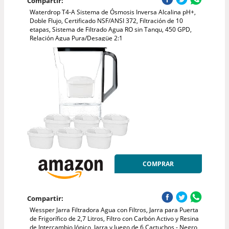
Compartir:
Waterdrop T4-A Sistema de Ósmosis Inversa Alcalina pH+,
Doble Flujo, Certificado NSF/ANSI 372, Filtración de 10
etapas, Sistema de Filtrado Agua RO sin Tanqu, 450 GPD,
Relación Agua Pura/Desagüe 2:1
COMPRAR
Compartir:
Wessper Jarra Filtradora Agua con Filtros, Jarra para Puerta
de Frigorífico de 2,7 Litros, Filtro con Carbón Activo y Resina
de Intercambio Iónico, Jarra y Juego de 6 Cartuchos - Negro