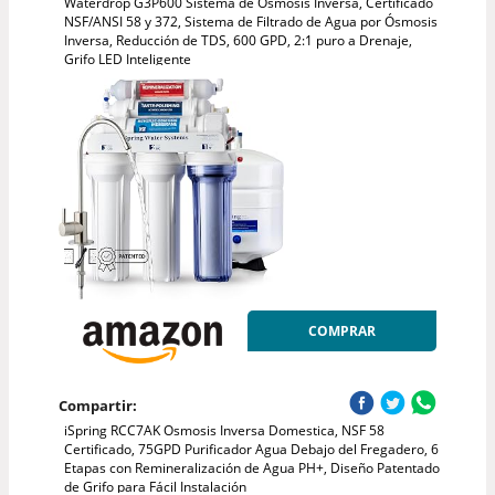
Waterdrop G3P600 Sistema de Ósmosis Inversa, Certificado
NSF/ANSI 58 y 372, Sistema de Filtrado de Agua por Ósmosis
Inversa, Reducción de TDS, 600 GPD, 2:1 puro a Drenaje,
Grifo LED Inteligente
COMPRAR
Compartir:
iSpring RCC7AK Osmosis Inversa Domestica, NSF 58
Certificado, 75GPD Purificador Agua Debajo del Fregadero, 6
Etapas con Remineralización de Agua PH+, Diseño Patentado
de Grifo para Fácil Instalación