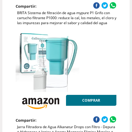
Compartir:
BRITA Sistema de filtración de agua mypure P1 Grifo con
cartucho filtrante P1000: reduce la cal, los metales, el cloro y
las impurezas para mejorar el sabor y calidad del agua
COMPRAR
Compartir:
Jarra Filtradora de Agua Alkanatur Drops con Filtro - Depura
+ Hidrogena + Ioniza + Aporta Magnesio Elimina Metales +