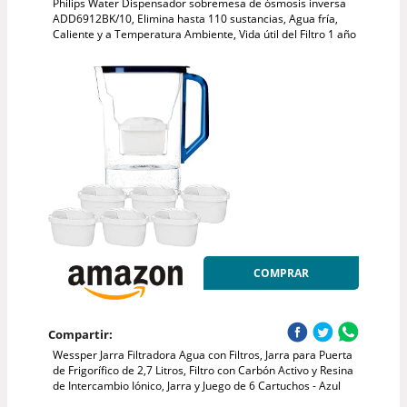
Philips Water Dispensador sobremesa de ósmosis inversa
ADD6912BK/10, Elimina hasta 110 sustancias, Agua fría,
Caliente y a Temperatura Ambiente, Vida útil del Filtro 1 año
COMPRAR
Compartir:
Wessper Jarra Filtradora Agua con Filtros, Jarra para Puerta
de Frigorífico de 2,7 Litros, Filtro con Carbón Activo y Resina
de Intercambio Iónico, Jarra y Juego de 6 Cartuchos - Azul