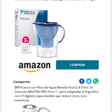
COMPRAR
Compartir:
BRITA Jarra con Filtro de Agua Marella Azul (2,4 l) Incl. 3x
Cartucho MAXTRA PRO All-in-1 - jarra adaptable al frigorífico
con LTI digital y tapa abatible que reduce cloro, cal e
impurezas.