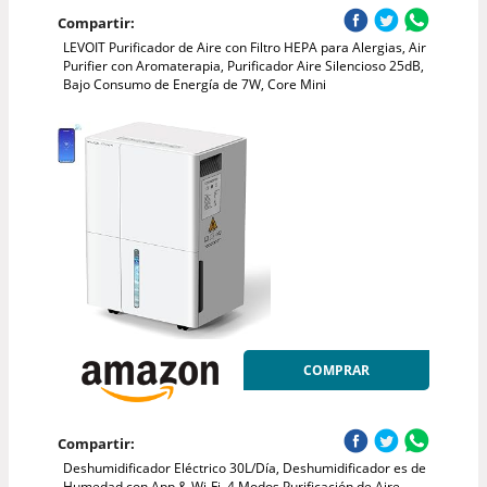
Compartir:
LEVOIT Purificador de Aire con Filtro HEPA para Alergias, Air
Purifier con Aromaterapia, Purificador Aire Silencioso 25dB,
Bajo Consumo de Energía de 7W, Core Mini
COMPRAR
Compartir:
Deshumidificador Eléctrico 30L/Día, Deshumidificador es de
Humedad con App & Wi-Fi, 4 Modos Purificación de Aire