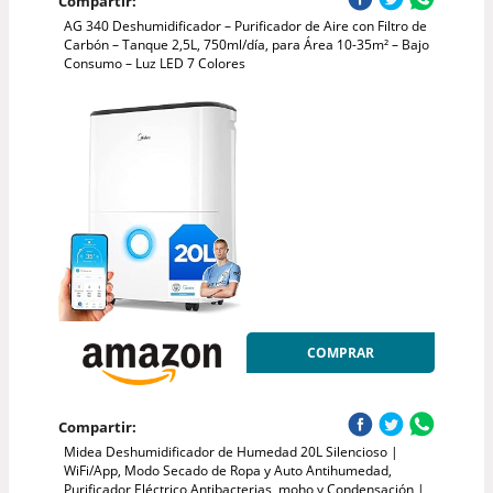
Compartir:
AG 340 Deshumidificador – Purificador de Aire con Filtro de
Carbón – Tanque 2,5L, 750ml/día, para Área 10-35m² – Bajo
Consumo – Luz LED 7 Colores
COMPRAR
Compartir:
Midea Deshumidificador de Humedad 20L Silencioso |
WiFi/App, Modo Secado de Ropa y Auto Antihumedad,
Purificador Eléctrico Antibacterias, moho y Condensación |