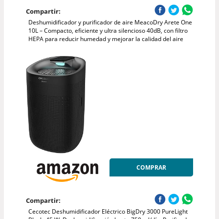
Compartir:
Deshumidificador y purificador de aire MeacoDry Arete One
10L – Compacto, eficiente y ultra silencioso 40dB, con filtro
HEPA para reducir humedad y mejorar la calidad del aire
COMPRAR
Compartir:
Cecotec Deshumidificador Eléctrico BigDry 3000 PureLight