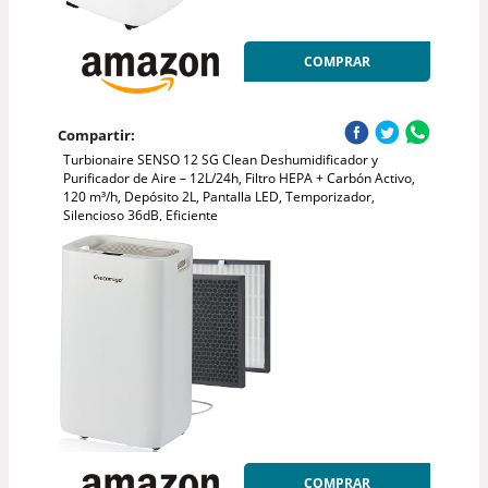
COMPRAR
Compartir:
Turbionaire SENSO 12 SG Clean Deshumidificador y
Purificador de Aire – 12L/24h, Filtro HEPA + Carbón Activo,
120 m³/h, Depósito 2L, Pantalla LED, Temporizador,
Silencioso 36dB, Eficiente
COMPRAR