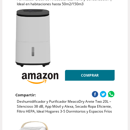
Ideal en habitaciones hasta 50m2/150m3
COMPRAR
Compartir:
Deshumidificador y Purificador MeacoDry Arete Two 20L –
Silencioso 38 dB, App Móvil y Alexa, Secado Ropa Eficiente,
Filtro HEPA, Ideal Hogares 3-5 Dormitorios y Espacios Fríos