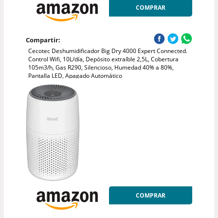
COMPRAR
Compartir:
Cecotec Deshumidificador Big Dry 4000 Expert Connected.
Control Wifi, 10L/día, Depósito extraíble 2,5L, Cobertura
105m3/h, Gas R290, Silencioso, Humedad 40% a 80%,
Pantalla LED, Apagado Automático
COMPRAR