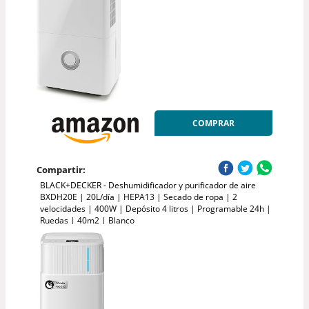
COMPRAR
Compartir:
BLACK+DECKER - Deshumidificador y purificador de aire
BXDH20E | 20L/día | HEPA13 | Secado de ropa | 2
velocidades | 400W | Depósito 4 litros | Programable 24h |
Ruedas | 40m2 | Blanco