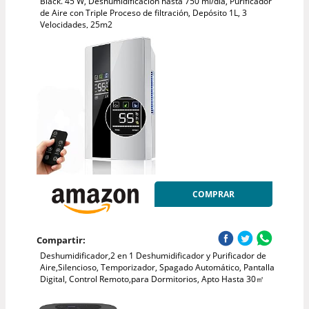
Black. 45 W, Deshumidificación hasta 750 ml/día, Purificador
de Aire con Triple Proceso de filtración, Depósito 1L, 3
Velocidades, 25m2
COMPRAR
Compartir:
Deshumidificador,2 en 1 Deshumidificador y Purificador de
Aire,Silencioso, Temporizador, Spagado Automático, Pantalla
Digital, Control Remoto,para Dormitorios, Apto Hasta 30㎡