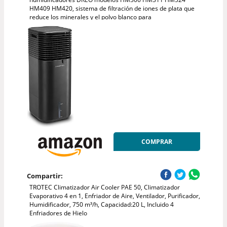
HM409 HM420, sistema de filtración de iones de plata que
reduce los minerales y el polvo blanco para
COMPRAR
Compartir:
TROTEC Climatizador Air Cooler PAE 50, Climatizador
Evaporativo 4 en 1, Enfriador de Aire, Ventilador, Purificador,
Humidificador, 750 m³/h, Capacidad:20 L, Incluido 4
Enfriadores de Hielo