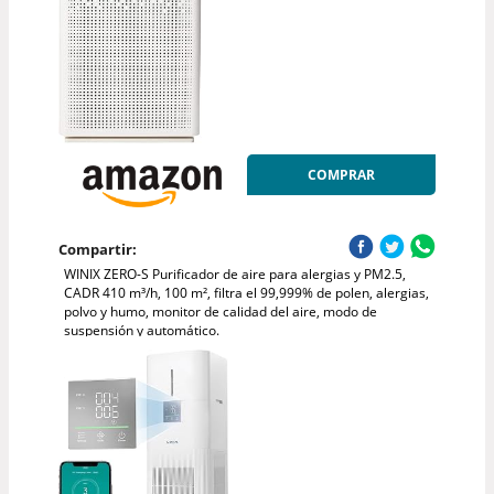
COMPRAR
Compartir:
WINIX ZERO-S Purificador de aire para alergias y PM2.5,
CADR 410 m³/h, 100 m², filtra el 99,999% de polen, alergias,
polvo y humo, monitor de calidad del aire, modo de
suspensión y automático.