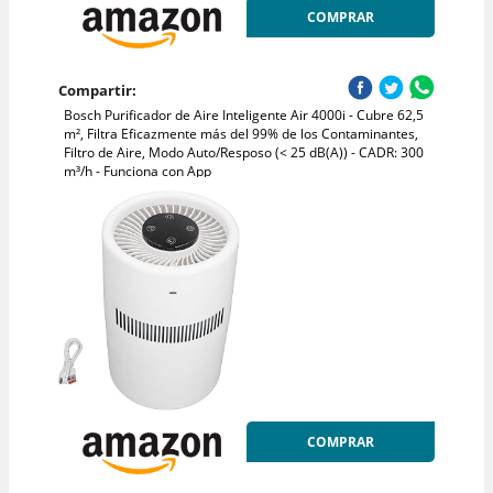
COMPRAR
Compartir:
Bosch Purificador de Aire Inteligente Air 4000i - Cubre 62,5
m², Filtra Eficazmente más del 99% de los Contaminantes,
Filtro de Aire, Modo Auto/Resposo (< 25 dB(A)) - CADR: 300
m³/h - Funciona con App
COMPRAR