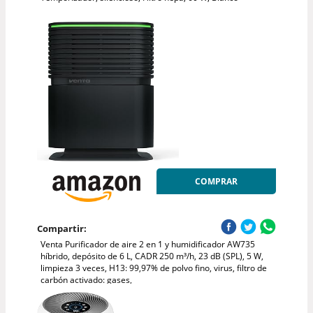
COMPRAR
Compartir:
Venta Purificador de aire 2 en 1 y humidificador AW735
híbrido, depósito de 6 L, CADR 250 m³/h, 23 dB (SPL), 5 W,
limpieza 3 veces, H13: 99,97% de polvo fino, virus, filtro de
carbón activado: gases,