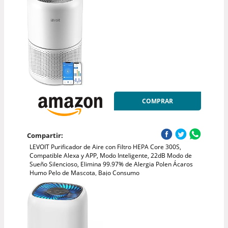
COMPRAR
Compartir:
LEVOIT Purificador de Aire con Filtro HEPA Core 300S,
Compatible Alexa y APP, Modo Inteligente, 22dB Modo de
Sueño Silencioso, Elimina 99.97% de Alergia Polen Ácaros
Humo Pelo de Mascota, Bajo Consumo