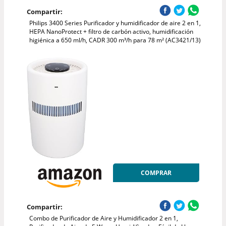
Compartir:
Philips 3400 Series Purificador y humidificador de aire 2 en 1,
HEPA NanoProtect + filtro de carbón activo, humidificación
higiénica a 650 ml/h, CADR 300 m³/h para 78 m² (AC3421/13)
COMPRAR
Compartir:
Combo de Purificador de Aire y Humidificador 2 en 1,