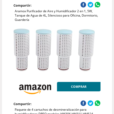
Compartir:
Aramox Purificador de Aire y Humidificador 2 en 1, 5W,
Tanque de Agua de 4L, Silencioso para Oficina, Dormitorio,
Guardería
COMPRAR
Compartir:
Paquete de 4 cartuchos de desmineralización para
humidificadores DREO modelos HM306 HM311 HM524