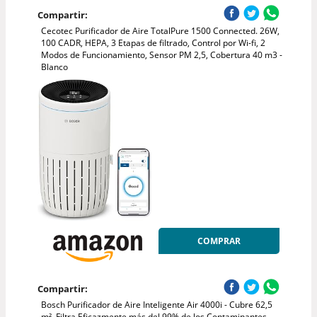
Compartir:
Cecotec Purificador de Aire TotalPure 1500 Connected. 26W,
100 CADR, HEPA, 3 Etapas de filtrado, Control por Wi-fi, 2
Modos de Funcionamiento, Sensor PM 2,5, Cobertura 40 m3 -
Blanco
COMPRAR
Compartir:
Bosch Purificador de Aire Inteligente Air 4000i - Cubre 62,5
m², Filtra Eficazmente más del 99% de los Contaminantes,