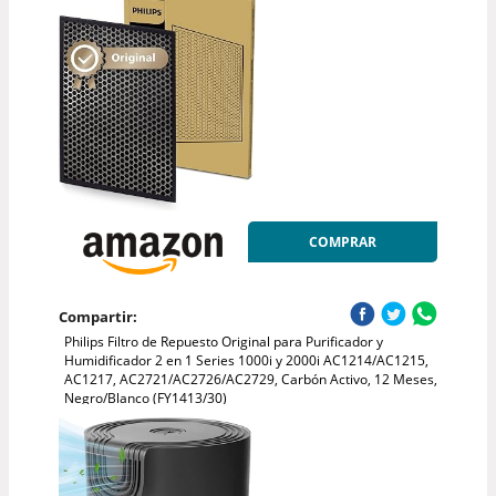
COMPRAR
Compartir:
Philips Filtro de Repuesto Original para Purificador y
Humidificador 2 en 1 Series 1000i y 2000i AC1214/AC1215,
AC1217, AC2721/AC2726/AC2729, Carbón Activo, 12 Meses,
Negro/Blanco (FY1413/30)