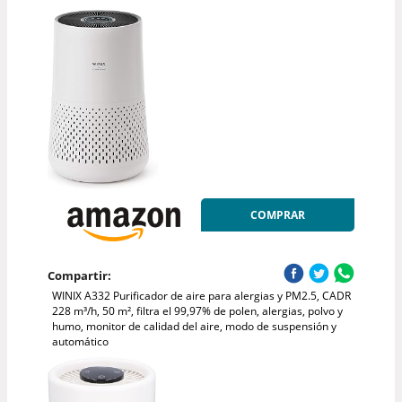
COMPRAR
Compartir:
WINIX A332 Purificador de aire para alergias y PM2.5, CADR
228 m³/h, 50 m², filtra el 99,97% de polen, alergias, polvo y
humo, monitor de calidad del aire, modo de suspensión y
automático