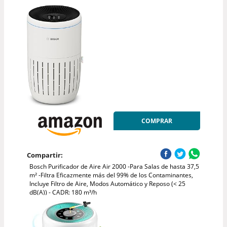
COMPRAR
Compartir:
Bosch Purificador de Aire Air 2000 -Para Salas de hasta 37,5
m² -Filtra Eficazmente más del 99% de los Contaminantes,
Incluye Filtro de Aire, Modos Automático y Reposo (< 25
dB(A)) - CADR: 180 m³/h