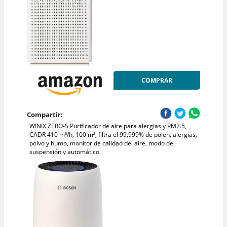
COMPRAR
Compartir:
WINIX ZERO-S Purificador de aire para alergias y PM2.5,
CADR 410 m³/h, 100 m², filtra el 99,999% de polen, alergias,
polvo y humo, monitor de calidad del aire, modo de
suspensión y automático.