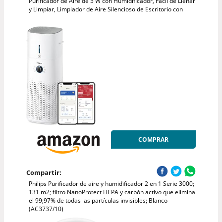
Purificador de Aire de 5 W con Humidificador, Fácil de Llenar
y Limpiar, Limpiador de Aire Silencioso de Escritorio con
COMPRAR
Compartir:
Philips Purificador de aire y humidificador 2 en 1 Serie 3000;
131 m2; filtro NanoProtect HEPA y carbón activo que elimina
el 99;97% de todas las partículas invisibles; Blanco
(AC3737/10)