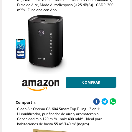
Filtro de Aire, Modo Auto/Resposo (< 25 dB(A)) - CADR: 300
m³/h - Funciona con App
COMPRAR
Compartir:
Clean Air Optima CA-604 Smart Top Filling - 3 en 1:
Humidificador, purificador de aire y aromaterapia. -
Capacidad min.120 ml/h - máx.400 ml/h! - Ideal para
habitaciones de hasta 55 m²/140 m³ (negro)