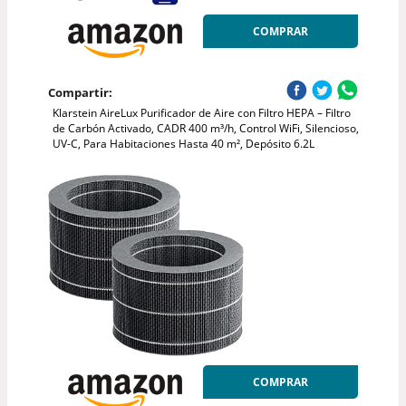
COMPRAR
Compartir:
Klarstein AireLux Purificador de Aire con Filtro HEPA – Filtro
de Carbón Activado, CADR 400 m³/h, Control WiFi, Silencioso,
UV-C, Para Habitaciones Hasta 40 m², Depósito 6.2L
COMPRAR