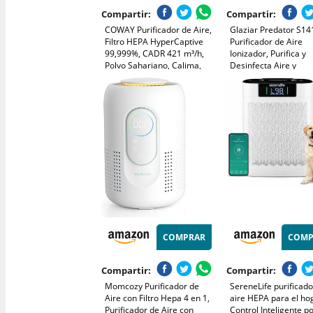
Compartir:
Compartir:
COWAY Purificador de Aire,
Glaziar Predator S1
Filtro HEPA HyperCaptive
Purificador de Aire
99,999%, CADR 421 m³/h,
Ionizador, Purifica y
Polvo Sahariano, Calima,
Desinfecta Aire y
Polen, Alergias, Mascotas,
Superficies, Hasta 1
Modo Eco, Wirecutter Top
Potente Filtro Elimina
Pick 10 Años, AIRMEGA
99,99% Bacterias, H
Mighty AP-1512HH, Negro
Olores, Alérgenos, 
Distancia
COMPRAR
COMP
Compartir:
Compartir:
Momcozy Purificador de
SereneLife purificado
Aire con Filtro Hepa 4 en 1,
aire HEPA para el ho
Purificador de Aire con
Control Inteligente po