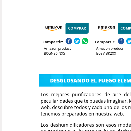
COMPRAR
COMP
Compartir:
Compartir:
Amazon product
Amazon product
B0GNS6JNXS
B08VJBK2XX
DESGLOSANDO EL FUEGO ELE
Los mejores purificadores de aire de
peculiaridades que te puedas imaginar, 
web, descubre todos y cada uno de los m
tenemos preparados en nuestra web.
Los deshumidificadores son esos mode