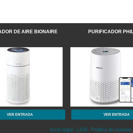
ADOR DE AIRE BIONAIRE
PURIFICADOR PHI
VER ENTRADA
VER ENTRADA
Aviso legal · LSSI · Política de cookies 