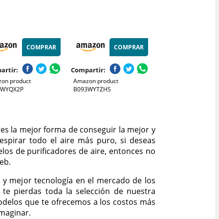
COMPRAR
COMPRAR
artir:
Compartir:
on product
Amazon product
3WYQX2P
B093WYTZHS
 es la mejor forma de conseguir la mejor y
spirar todo el aire más puro, si deseas
los de purificadores de aire, entonces no
eb.
a y mejor tecnología en el mercado de los
 te pierdas toda la selección de nuestra
odelos que te ofrecemos a los costos más
maginar.