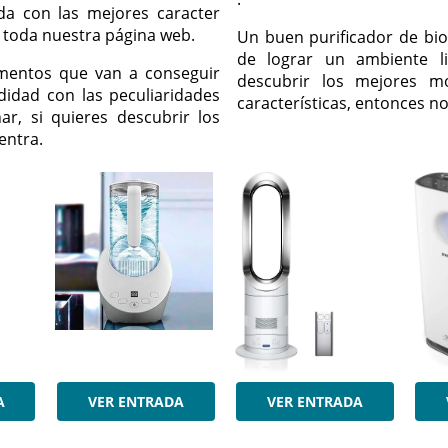
da con las mejores caracter
e toda nuestra página web.
Un buen purificador de bi
de lograr un ambiente li
ementos que van a conseguir
descubrir los mejores m
didad con las peculiaridades
características, entonces n
r, si quieres descubrir los
entra.
A
VER ENTRADA
VER ENTRADA