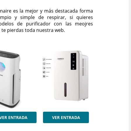
onaire es la mejor y más destacada forma
mpio y simple de respirar, si quieres
odelos de purificador con las meojres
o te pierdas toda nuestra web.
VER ENTRADA
VER ENTRADA