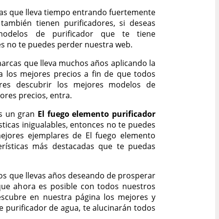
as que lleva tiempo entrando fuertemente
 también tienen purificadores, si deseas
modelos de purificador que te tiene
s no te puedes perder nuestra web.
marcas que lleva muchos años aplicando la
a los mejores precios a fin de que todos
eres descubrir los mejores modelos de
jores precios, entra.
es un gran
El fuego elemento purificador
sticas inigualables, entonces no te puedes
ejores ejemplares de El fuego elemento
terísticas más destacadas que te puedas
tos que llevas años deseando de prosperar
ue ahora es posible con todos nuestros
escubre en nuestra página los mejores y
purificador de agua, te alucinarán todos