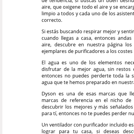
de tendencia, si buscas un buen deshum
aire, que oxigene todo el aire y se enca
limpio a todos y cada uno de los asistent
correcto.
Si estás buscando respirar mejor y sent
cuando llegas a casa, entonces andas
aire, descubre en nuestra página lo
ejemplares de purificadores a los costes 
El agua es uno de los elementos neces
disfrutar de la mejor agua, sin restos
entonces no puedes perderte toda la s
agua que te hemos preparado en nuestr
Dyson es una de esas marcas que lle
marcas de referencia en el nicho de l
descubrir los mejores y más señalados
para tí, entonces no te puedes perder n
Un ventilador con purificador incluido 
lograr para tu casa, si deseas desc