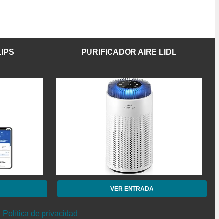
LIPS
PURIFICADOR AIRE LIDL
VER ENTRADA
· Política de privacidad