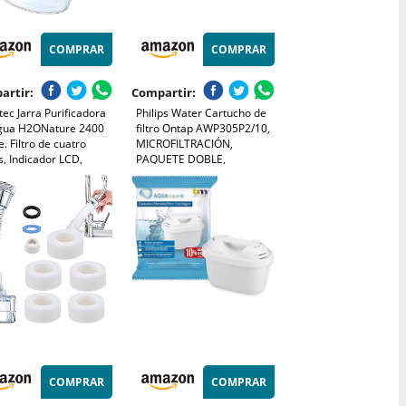
COMPRAR
COMPRAR
artir:
Compartir:
ec Jarra Purificadora
Philips Water Cartucho de
gua H2ONature 2400
filtro Ontap AWP305P2/10,
e. Filtro de cuatro
MICROFILTRACIÓN,
, Indicador LCD,
PAQUETE DOBLE,
cidad máxima 2,4 L sin
capacidad de filtración de
o, Tapa Extraíble, Incluye
1000 L, filtra SEDIMENTOS,
tros
CLORO y otras sustancias
que alteran el sabor
COMPRAR
COMPRAR