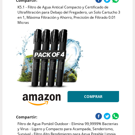
Compartir:
K5.1 - Filtro de Agua Antical Compacto y Certificado de
Ultrafiltración para Debajo del Fregadero, un Solo Cartucho 3
en 1, Máxima Filtración y Ahorro, Precisión de Filtrado 0.01
Micras
COMPRAR
Compartir:
Filtro de Agua Portátil Outdoor - Elimina 99,9999% Bacterias
y Virus - Ligero y Compacto para Acampada, Senderismo,
Survival - Filtro Alto Rendimiento para Agua Potable Limpia