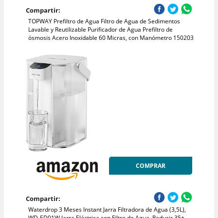
Compartir:
TOPWAY Prefiltro de Agua Filtro de Agua de Sedimentos
Lavable y Reutilizable Purificador de Agua Prefiltro de
ósmosis Acero Inoxidable 60 Micras, con Manómetro 150203
COMPRAR
Compartir:
Waterdrop 3 Meses Instant Jarra Filtradora de Agua (3,5L),
WD-ED01W Jarra Eléctrica con Filtro de Agua, Reducir 35+