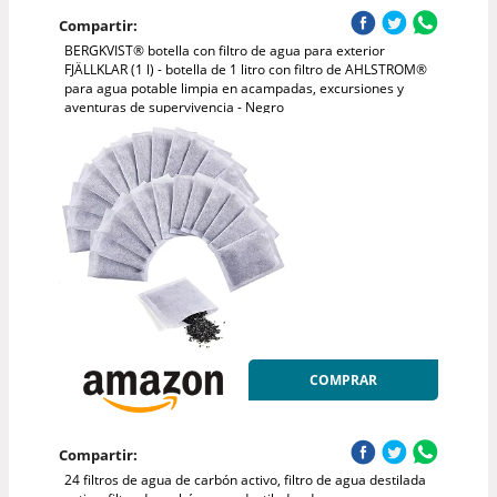
Compartir:
BERGKVIST® botella con filtro de agua para exterior
FJÄLLKLAR (1 l) - botella de 1 litro con filtro de AHLSTROM®
para agua potable limpia en acampadas, excursiones y
aventuras de supervivencia - Negro
COMPRAR
Compartir:
24 filtros de agua de carbón activo, filtro de agua destilada