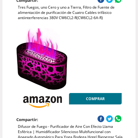
Compartir:
Tres Fuegos, uno Cero y uno a Tierra, Filtro de Fuente de
alimentación de purificación de Cuatro Cables trifásico
antiinterferencias 380V CW6CL2-R(CW6CL2-6A-R)
COMPRAR
Compartir:
Difusor de Fuego - Purificador de Aire Con Efecto Llama
Esférica | Humidificador Silencioso Multifuncional con
Apagado Automático Para Yoga Bodega Hotel Bienestar Sala