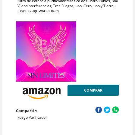
Filtro de Potencia purificador trifásico de Cuatro Cables, 380
V, antiinterferencias, Tres Fuegos, uno, Cero, uno y Tierra,
CW6CL2-R(CW6C-80A-R)
COMPRAR
Compartir:
Fuego Purificador