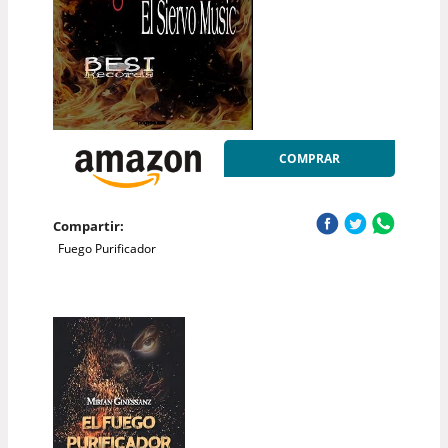
COMPRAR
Compartir:
Fuego Purificador