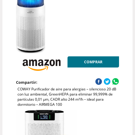
COMPRAR
Compartir:
COWAY Purificador de aire para alergias – silencioso 20 dB
con luz ambiental, GreenHEPA para eliminar 99,999% de
partículas 0,01 µm, CADR alto 244 m³/h – ideal para
dormitorio – AIRMEGA 100