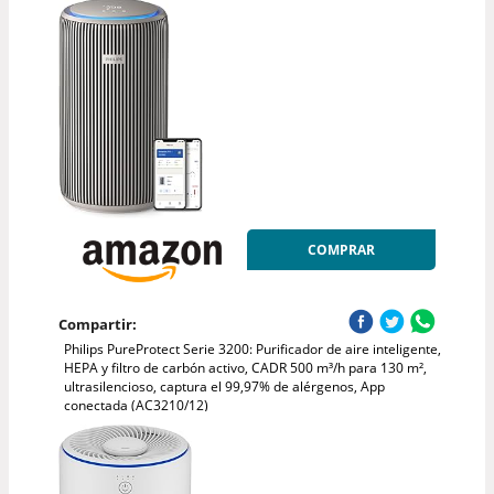
COMPRAR
Compartir:
Philips PureProtect Serie 3200: Purificador de aire inteligente,
HEPA y filtro de carbón activo, CADR 500 m³/h para 130 m²,
ultrasilencioso, captura el 99,97% de alérgenos, App
conectada (AC3210/12)