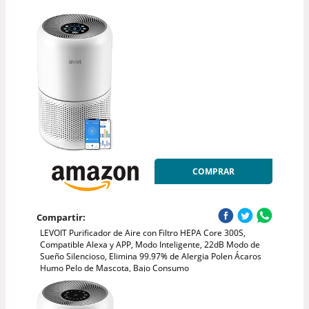
COMPRAR
Compartir:
LEVOIT Purificador de Aire con Filtro HEPA Core 300S,
Compatible Alexa y APP, Modo Inteligente, 22dB Modo de
Sueño Silencioso, Elimina 99.97% de Alergia Polen Ácaros
Humo Pelo de Mascota, Bajo Consumo