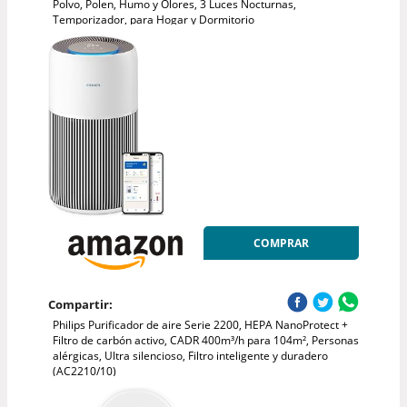
Polvo, Polen, Humo y Olores, 3 Luces Nocturnas,
Temporizador, para Hogar y Dormitorio
COMPRAR
Compartir:
Philips Purificador de aire Serie 2200, HEPA NanoProtect +
Filtro de carbón activo, CADR 400m³/h para 104m², Personas
alérgicas, Ultra silencioso, Filtro inteligente y duradero
(AC2210/10)