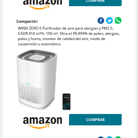
COMPRAR
Compartir:
WINIX ZERO-S Purificador de aire para alergias y PM2.5,
CADR 410 m³/h, 100 m², filtra el 99,999% de polen, alergias,
polvo y humo, monitor de calidad del aire, modo de
suspensión y automático.
COMPRAR