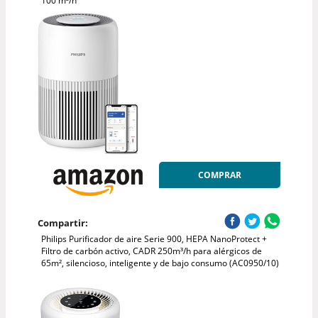
100 m³/h
COMPRAR
Compartir:
Philips Purificador de aire Serie 900, HEPA NanoProtect +
Filtro de carbón activo, CADR 250m³/h para alérgicos de
65m², silencioso, inteligente y de bajo consumo (AC0950/10)