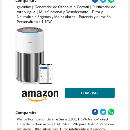
Compartir:
gridinlux | Generador de Ozono Mini Portátil | Purificador de
Aire y Agua | Multifuncional y Desinfectante | Filtra y
Neutraliza alérgenos y Malos olores | Potencia y duración
Personalizable | 10W
COMPRAR
Compartir:
Philips Purificador de aire Serie 2200, HEPA NanoProtect +
Filtro de carbón activo, CADR 400m³/h para 104m², Personas
alérgicas, Ultra silencioso, Filtro inteligente y duradero