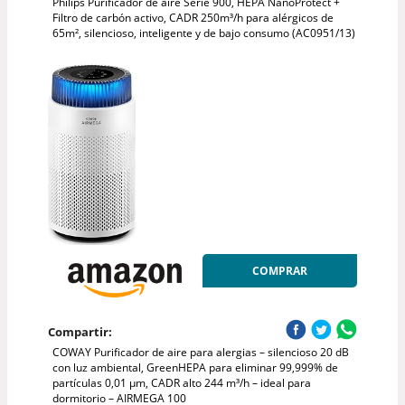
Philips Purificador de aire Serie 900, HEPA NanoProtect +
Filtro de carbón activo, CADR 250m³/h para alérgicos de
65m², silencioso, inteligente y de bajo consumo (AC0951/13)
COMPRAR
Compartir:
COWAY Purificador de aire para alergias – silencioso 20 dB
con luz ambiental, GreenHEPA para eliminar 99,999% de
partículas 0,01 µm, CADR alto 244 m³/h – ideal para
dormitorio – AIRMEGA 100