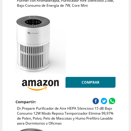
Purifier con Aromaterapia, Purificador Aire Silencioso 25dB,
Bajo Consumo de Energía de 7W, Core Mini
COMPRAR
Compartir:
Dr.Prepare Purificador de Aire HEPA Silencioso 15 dB Bajo
Consumo 12W Modo Reposo Temporizador Elimina 99,97%
de Polen, Polvo, Pelo de Mascotas y Humo Prefiltro Lavable
para Dormitorios y Oficinas