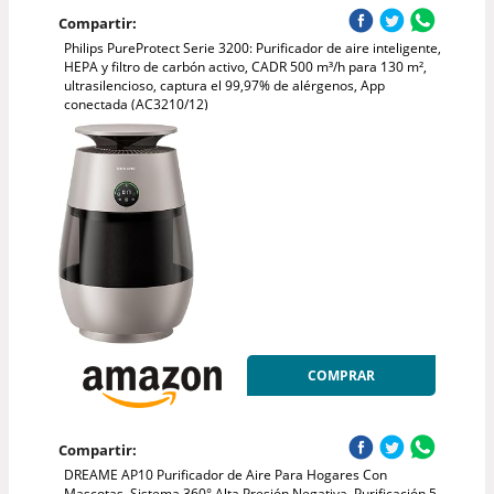
Compartir:
Philips PureProtect Serie 3200: Purificador de aire inteligente,
HEPA y filtro de carbón activo, CADR 500 m³/h para 130 m²,
ultrasilencioso, captura el 99,97% de alérgenos, App
conectada (AC3210/12)
COMPRAR
Compartir:
DREAME AP10 Purificador de Aire Para Hogares Con
Mascotas, Sistema 360° Alta Presión Negativa, Purificación 5