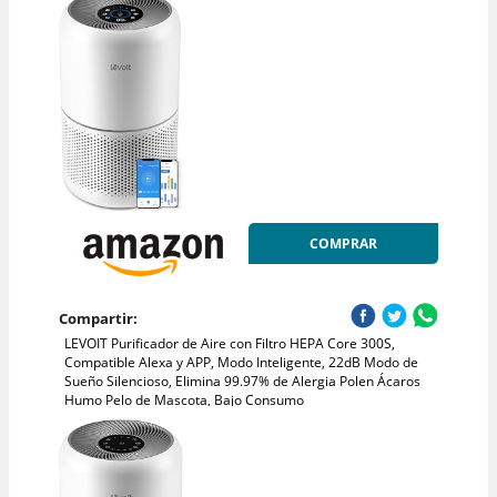
COMPRAR
Compartir:
LEVOIT Purificador de Aire con Filtro HEPA Core 300S,
Compatible Alexa y APP, Modo Inteligente, 22dB Modo de
Sueño Silencioso, Elimina 99.97% de Alergia Polen Ácaros
Humo Pelo de Mascota, Bajo Consumo