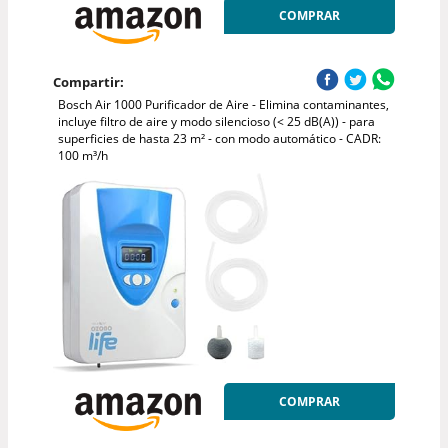
COMPRAR
Compartir:
Bosch Air 1000 Purificador de Aire - Elimina contaminantes,
incluye filtro de aire y modo silencioso (< 25 dB(A)) - para
superficies de hasta 23 m² - con modo automático - CADR:
100 m³/h
COMPRAR