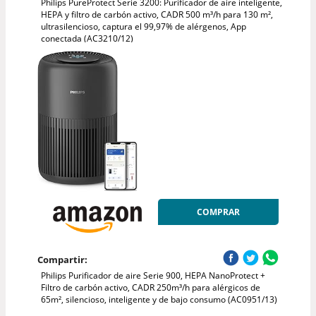
Philips PureProtect Serie 3200: Purificador de aire inteligente,
HEPA y filtro de carbón activo, CADR 500 m³/h para 130 m²,
ultrasilencioso, captura el 99,97% de alérgenos, App
conectada (AC3210/12)
COMPRAR
Compartir:
Philips Purificador de aire Serie 900, HEPA NanoProtect +
Filtro de carbón activo, CADR 250m³/h para alérgicos de
65m², silencioso, inteligente y de bajo consumo (AC0951/13)