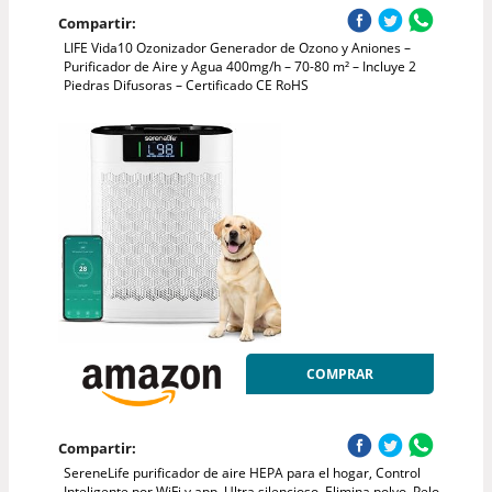
Compartir:
LIFE Vida10 Ozonizador Generador de Ozono y Aniones –
Purificador de Aire y Agua 400mg/h – 70-80 m² – Incluye 2
Piedras Difusoras – Certificado CE RoHS
COMPRAR
Compartir:
SereneLife purificador de aire HEPA para el hogar, Control
Inteligente por WiFi y app, Ultra silencioso, Elimina polvo, Pelo