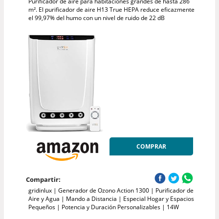
Purificador de aire para habitaciones grandes de hasta 286
m². El purificador de aire H13 True HEPA reduce eficazmente
el 99,97% del humo con un nivel de ruido de 22 dB
COMPRAR
Compartir:
gridinlux | Generador de Ozono Action 1300 | Purificador de
Aire y Agua | Mando a Distancia | Especial Hogar y Espacios
Pequeños | Potencia y Duración Personalizables | 14W