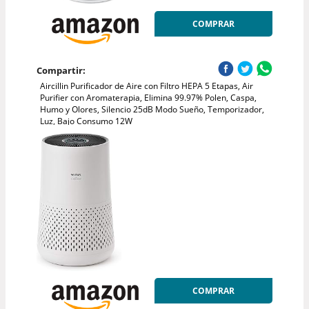
COMPRAR
Compartir:
Aircillin Purificador de Aire con Filtro HEPA 5 Etapas, Air
Purifier con Aromaterapia, Elimina 99.97% Polen, Caspa,
Humo y Olores, Silencio 25dB Modo Sueño, Temporizador,
Luz, Bajo Consumo 12W
COMPRAR