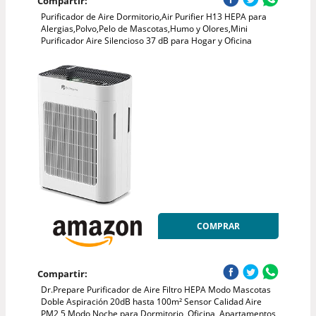
Compartir:
Purificador de Aire Dormitorio,Air Purifier H13 HEPA para
Alergias,Polvo,Pelo de Mascotas,Humo y Olores,Mini
Purificador Aire Silencioso 37 dB para Hogar y Oficina
COMPRAR
Compartir:
Dr.Prepare Purificador de Aire Filtro HEPA Modo Mascotas
Doble Aspiración 20dB hasta 100m² Sensor Calidad Aire
PM2,5 Modo Noche para Dormitorio, Oficina, Apartamentos