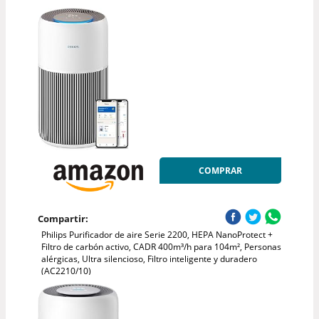
COMPRAR
Compartir:
Philips Purificador de aire Serie 2200, HEPA NanoProtect +
Filtro de carbón activo, CADR 400m³/h para 104m², Personas
alérgicas, Ultra silencioso, Filtro inteligente y duradero
(AC2210/10)