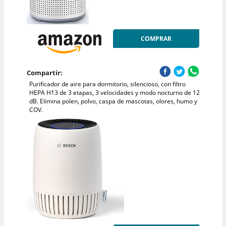
COMPRAR
Compartir:
Purificador de aire para dormitorio, silencioso, con filtro
HEPA H13 de 3 etapas, 3 velocidades y modo nocturno de 12
dB. Elimina polen, polvo, caspa de mascotas, olores, humo y
COV.