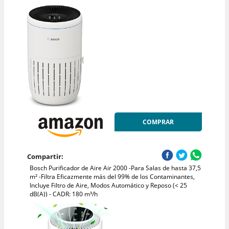
COMPRAR
Compartir:
Bosch Purificador de Aire Air 2000 -Para Salas de hasta 37,5
m² -Filtra Eficazmente más del 99% de los Contaminantes,
Incluye Filtro de Aire, Modos Automático y Reposo (< 25
dB(A)) - CADR: 180 m³/h