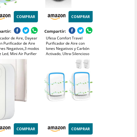
COMPRAR
COMPRAR
artir:
Compartir:
icador de Aire, Dayear
Ufesa Comfort Travel
in Purificador de Aire
Purificador de Aire con
ones Negativos,3 modos
Iones Negativos y Carbón
z Led, Mini Air Purifier
Activado, Ultra-Silencioso
 Dormitorio/Casa/Sala
≤20dB, Luz Nocturna, USB,
tar/Sala de
Bajo Consumo 1W, Área
otas/1Pcs
≤10m², Ideal para Coche y
Espacios Pequeños, Negro
COMPRAR
COMPRAR