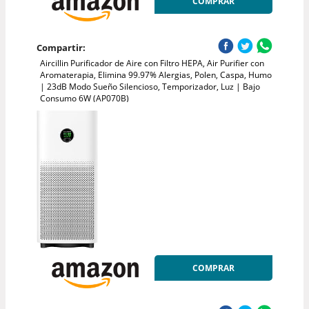
COMPRAR
Compartir:
Aircillin Purificador de Aire con Filtro HEPA, Air Purifier con
Aromaterapia, Elimina 99.97% Alergias, Polen, Caspa, Humo
| 23dB Modo Sueño Silencioso, Temporizador, Luz | Bajo
Consumo 6W (AP070B)
COMPRAR