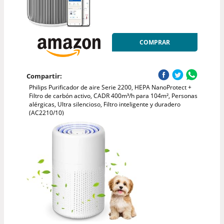
COMPRAR
Compartir:
Philips Purificador de aire Serie 2200, HEPA NanoProtect +
Filtro de carbón activo, CADR 400m³/h para 104m², Personas
alérgicas, Ultra silencioso, Filtro inteligente y duradero
(AC2210/10)