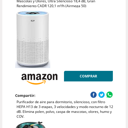
Mascotas y Olores, Ultra Silencioso 18,4 dB, Gran
Rendimiento CADR 120,1 m³/h (Airmega 50)
COMPRAR
Compartir:
Purificador de aire para dormitorio, silencioso, con filtro
HEPA H13 de 3 etapas, 3 velocidades y modo nocturno de 12
dB. Elimina polen, polvo, caspa de mascotas, olores, humo y
COV.