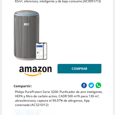
65m², silencioso, inteligente y de bajo consumo (AC0951/13)
COMPRAR
Compartir:
Philips PureProtect Serie 3200: Purificador de aire inteligente,
HEPA y filtro de carbón activo, CADR 500 m³/h para 130 m²,
ultrasilencioso, captura el 99,97% de alérgenos, App
conectada (AC3210/12)