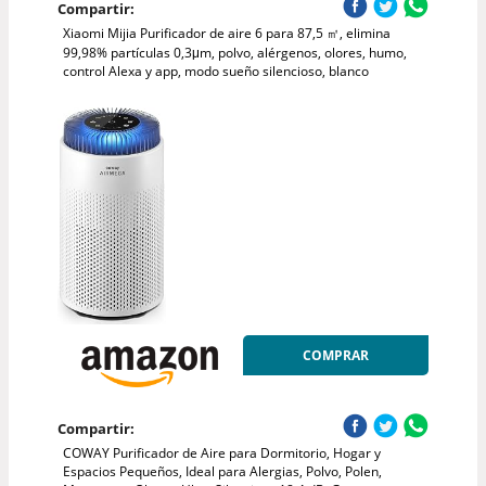
Compartir:
Xiaomi Mijia Purificador de aire 6 para 87,5 ㎡, elimina
99,98% partículas 0,3μm, polvo, alérgenos, olores, humo,
control Alexa y app, modo sueño silencioso, blanco
COMPRAR
Compartir:
COWAY Purificador de Aire para Dormitorio, Hogar y
Espacios Pequeños, Ideal para Alergias, Polvo, Polen,