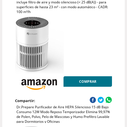
incluye filtro de aire y modo silencioso (< 25 dB(A)) - para
superficies de hasta 23 m² - con modo automático - CADR:
100 m³/h
COMPRAR
Compartir:
Dr.Prepare Purificador de Aire HEPA Silencioso 15 dB Bajo
Consumo 12W Modo Reposo Temporizador Elimina 99,97%
de Polen, Polvo, Pelo de Mascotas y Humo Prefiltro Lavable
para Dormitorios y Oficinas