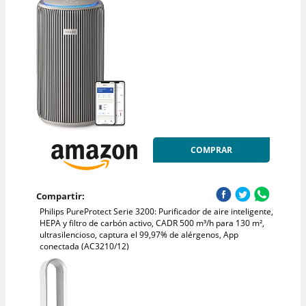
COMPRAR
Compartir:
Philips PureProtect Serie 3200: Purificador de aire inteligente,
HEPA y filtro de carbón activo, CADR 500 m³/h para 130 m²,
ultrasilencioso, captura el 99,97% de alérgenos, App
conectada (AC3210/12)