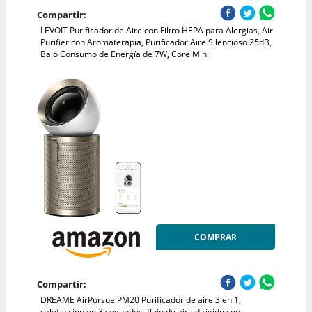
Compartir:
LEVOIT Purificador de Aire con Filtro HEPA para Alergias, Air
Purifier con Aromaterapia, Purificador Aire Silencioso 25dB,
Bajo Consumo de Energía de 7W, Core Mini
COMPRAR
Compartir:
DREAME AirPursue PM20 Purificador de aire 3 en 1,
calefacción en 3 segundos, flujo de aire dirigido con