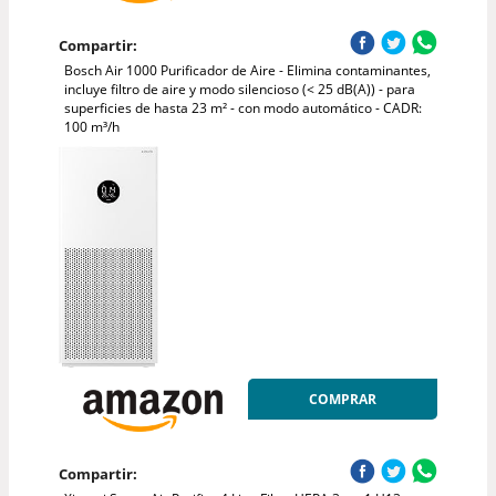
Compartir:
Bosch Air 1000 Purificador de Aire - Elimina contaminantes,
incluye filtro de aire y modo silencioso (< 25 dB(A)) - para
superficies de hasta 23 m² - con modo automático - CADR:
100 m³/h
COMPRAR
Compartir: