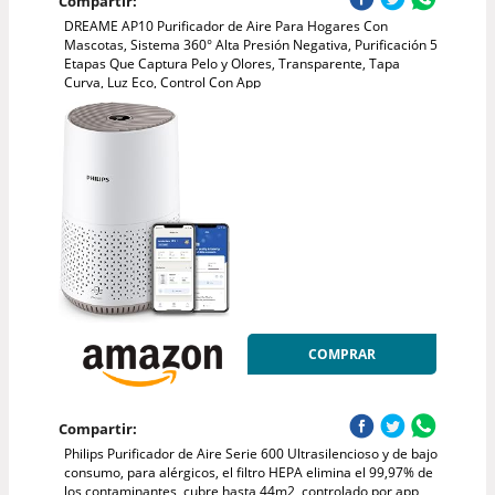
Compartir:
DREAME AP10 Purificador de Aire Para Hogares Con
Mascotas, Sistema 360° Alta Presión Negativa, Purificación 5
Etapas Que Captura Pelo y Olores, Transparente, Tapa
Curva, Luz Eco, Control Con App
COMPRAR
Compartir:
Philips Purificador de Aire Serie 600 Ultrasilencioso y de bajo
consumo, para alérgicos, el filtro HEPA elimina el 99,97% de
los contaminantes, cubre hasta 44m2, controlado por app,