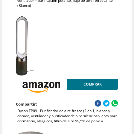
ventilador – purificación potente, flujo de aire refrescante
(Blanco)
COMPRAR
Compartir:
Dyson TP09 - Purificador de aire fresco (2 en 1, blanco y
dorado, ventilador y purificador de aire silencioso, apto para
dormitorio, alérgicos, filtro de aire 99,5% de polvo y