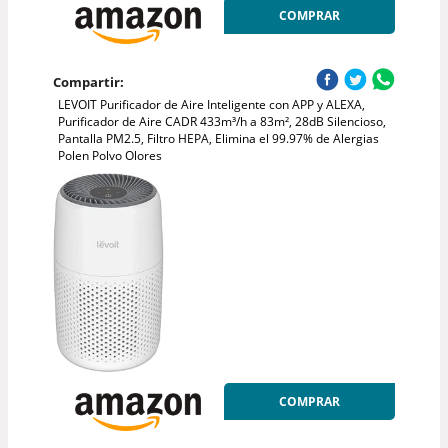
COMPRAR
Compartir:
LEVOIT Purificador de Aire Inteligente con APP y ALEXA,
Purificador de Aire CADR 433m³/h a 83m², 28dB Silencioso,
Pantalla PM2.5, Filtro HEPA, Elimina el 99.97% de Alergias
Polen Polvo Olores
COMPRAR