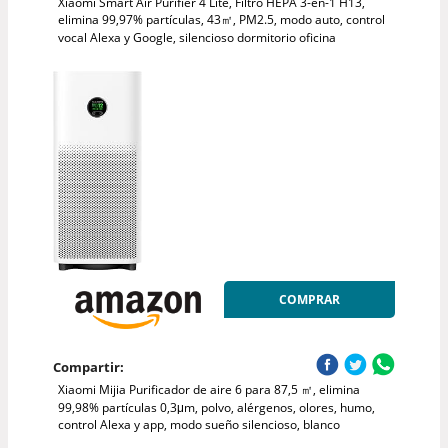
Xiaomi Smart Air Purifier 4 Lite, Filtro HEPA 3-en-1 H13,
elimina 99,97% partículas, 43㎡, PM2.5, modo auto, control
vocal Alexa y Google, silencioso dormitorio oficina
COMPRAR
Compartir:
Xiaomi Mijia Purificador de aire 6 para 87,5 ㎡, elimina
99,98% partículas 0,3μm, polvo, alérgenos, olores, humo,
control Alexa y app, modo sueño silencioso, blanco