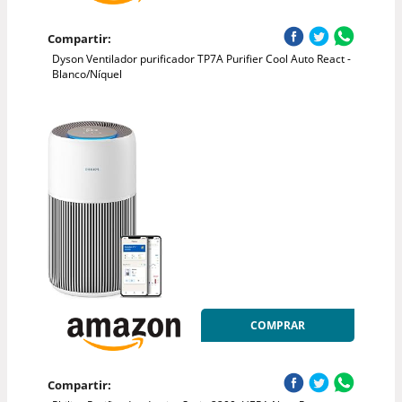
Compartir:
Dyson Ventilador purificador TP7A Purifier Cool Auto React -
Blanco/Níquel
COMPRAR
Compartir: