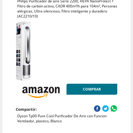
Philips Purificador de aire Serie 2200, HEPA NanoProtect +
Filtro de carbón activo, CADR 400m³/h para 104m², Personas
alérgicas, Ultra silencioso, Filtro inteligente y duradero
(AC2210/10)
COMPRAR
Compartir:
Dyson Tp00 Pure Cool Purificador De Aire con Funcion
Ventilador, plastico, Blanco