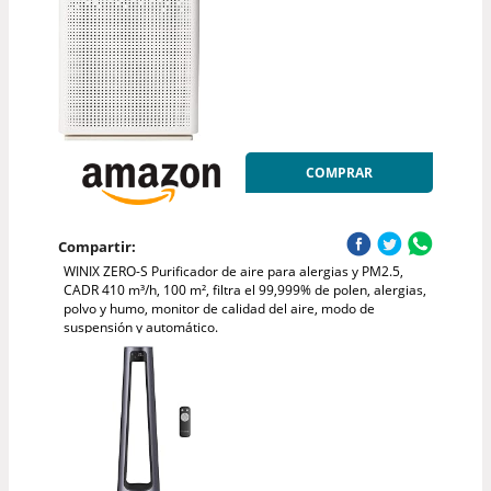
COMPRAR
Compartir:
WINIX ZERO-S Purificador de aire para alergias y PM2.5,
CADR 410 m³/h, 100 m², filtra el 99,999% de polen, alergias,
polvo y humo, monitor de calidad del aire, modo de
suspensión y automático.