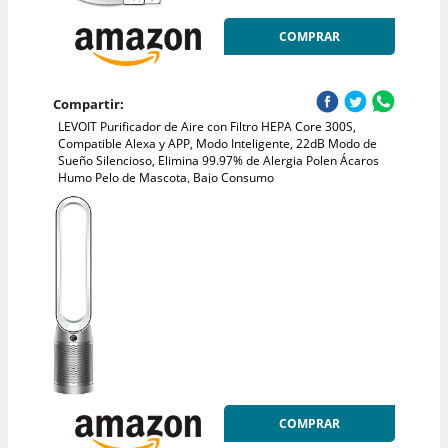
COMPRAR
Compartir:
LEVOIT Purificador de Aire con Filtro HEPA Core 300S,
Compatible Alexa y APP, Modo Inteligente, 22dB Modo de
Sueño Silencioso, Elimina 99.97% de Alergia Polen Ácaros
Humo Pelo de Mascota, Bajo Consumo
COMPRAR