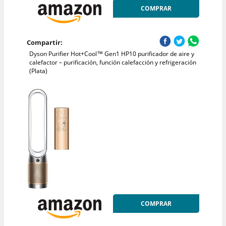
COMPRAR
Compartir:
Dyson Purifier Hot+Cool™ Gen1 HP10 purificador de aire y
calefactor – purificación, función calefacción y refrigeración
(Plata)
COMPRAR