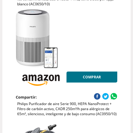
blanco (AC0650/10)
COMPRAR
Compartir:
Philips Purificador de aire Serie 900, HEPA NanoProtect +
Filtro de carbón activo, CADR 250m³/h para alérgicos de
65m², silencioso, inteligente y de bajo consumo (AC0950/10)