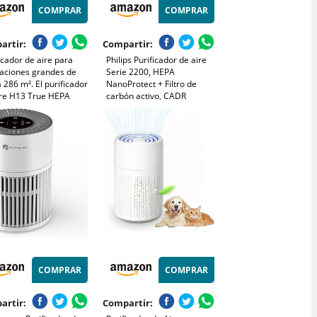
COMPRAR
COMPRAR
artir:
Compartir:
icador de aire para
Philips Purificador de aire
taciones grandes de
Serie 2200, HEPA
 286 m². El purificador
NanoProtect + Filtro de
ire H13 True HEPA
carbón activo, CADR
ce eficazmente el
400m³/h para 104m²,
7% del humo con un
Personas alérgicas, Ultra
 de ruido de 22 dB
silencioso, Filtro inteligente
y duradero (AC2210/10)
COMPRAR
COMPRAR
artir:
Compartir: