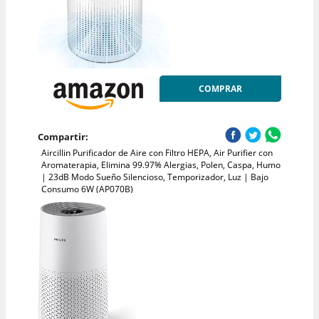
COMPRAR
Compartir:
Aircillin Purificador de Aire con Filtro HEPA, Air Purifier con
Aromaterapia, Elimina 99.97% Alergias, Polen, Caspa, Humo
| 23dB Modo Sueño Silencioso, Temporizador, Luz | Bajo
Consumo 6W (AP070B)