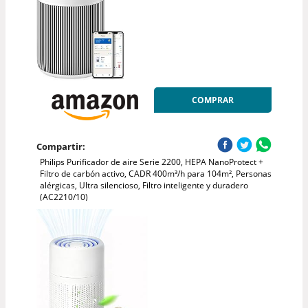
COMPRAR
Compartir:
Philips Purificador de aire Serie 2200, HEPA NanoProtect +
Filtro de carbón activo, CADR 400m³/h para 104m², Personas
alérgicas, Ultra silencioso, Filtro inteligente y duradero
(AC2210/10)