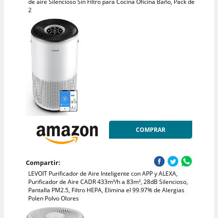
de aire Silencioso Sin Filtro para Cocina Oficina Baño, Pack de
2
COMPRAR
Compartir:
LEVOIT Purificador de Aire Inteligente con APP y ALEXA,
Purificador de Aire CADR 433m³/h a 83m², 28dB Silencioso,
Pantalla PM2.5, Filtro HEPA, Elimina el 99.97% de Alergias
Polen Polvo Olores