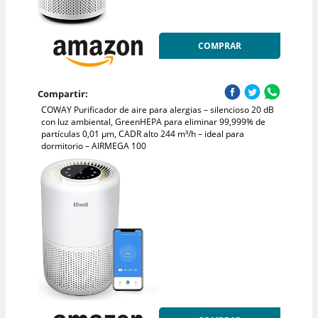
COMPRAR
Compartir:
COWAY Purificador de aire para alergias – silencioso 20 dB
con luz ambiental, GreenHEPA para eliminar 99,999% de
partículas 0,01 µm, CADR alto 244 m³/h – ideal para
dormitorio – AIRMEGA 100