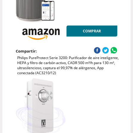
COMPRAR
Compartir:
Philips PureProtect Serie 3200: Purificador de aire inteligente,
HEPA y filtro de carbón activo, CADR 500 m³/h para 130 m²,
ultrasilencioso, captura el 99,97% de alérgenos, App
conectada (AC3210/12)