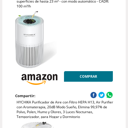
superficies de hasta 23 m² - con modo automático - CADR:
100 m³/h
COMPRAR
Compartir:
HYCHIKA Purificador de Aire con Filtro HEPA H13, Air Purifier
con Aromaterapia, 20dB Modo Sueño, Elimina 99,97% de
Polvo, Polen, Humo y Olores, 3 Luces Nocturnas,
Temporizador, para Hogar y Dormitorio