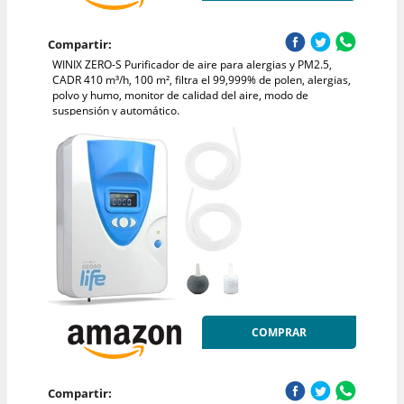
Compartir:
WINIX ZERO-S Purificador de aire para alergias y PM2.5,
CADR 410 m³/h, 100 m², filtra el 99,999% de polen, alergias,
polvo y humo, monitor de calidad del aire, modo de
suspensión y automático.
COMPRAR
Compartir: