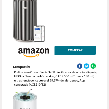
COMPRAR
Compartir:
Philips PureProtect Serie 3200: Purificador de aire inteligente,
HEPA y filtro de carbón activo, CADR 500 m³/h para 130 m²,
ultrasilencioso, captura el 99,97% de alérgenos, App
conectada (AC3210/12)