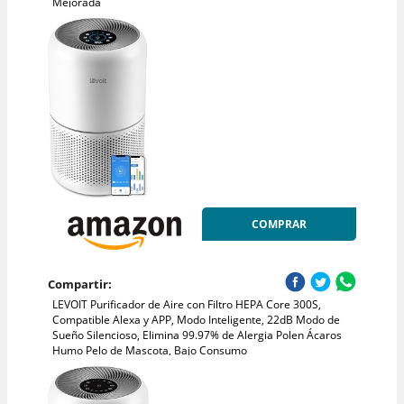
Mejorada
COMPRAR
Compartir:
LEVOIT Purificador de Aire con Filtro HEPA Core 300S,
Compatible Alexa y APP, Modo Inteligente, 22dB Modo de
Sueño Silencioso, Elimina 99.97% de Alergia Polen Ácaros
Humo Pelo de Mascota, Bajo Consumo