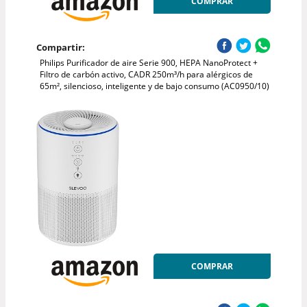
COMPRAR
Compartir:
Philips Purificador de aire Serie 900, HEPA NanoProtect +
Filtro de carbón activo, CADR 250m³/h para alérgicos de
65m², silencioso, inteligente y de bajo consumo (AC0950/10)
COMPRAR