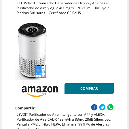
LIFE Vida10 Ozonizador Generador de Ozono y Aniones –
Purificador de Aire y Agua 400mg/h – 70-80 m² – Incluye 2
Piedras Difusoras – Certificado CE RoHS
COMPRAR
Compartir:
LEVOIT Purificador de Aire Inteligente con APP y ALEXA,
Purificador de Aire CADR 433m³/h a 83m², 28dB Silencioso,
Pantalla PM2.5, Filtro HEPA, Elimina el 99.97% de Alergias