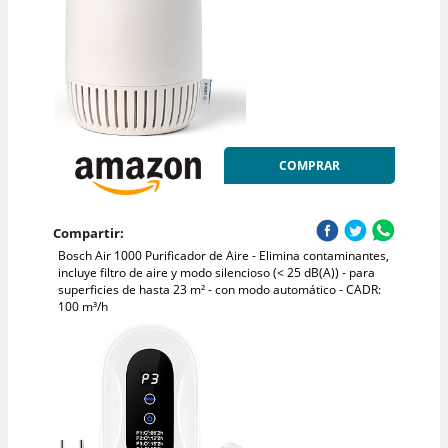
COMPRAR
Compartir:
Bosch Air 1000 Purificador de Aire - Elimina contaminantes,
incluye filtro de aire y modo silencioso (< 25 dB(A)) - para
superficies de hasta 23 m² - con modo automático - CADR:
100 m³/h