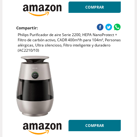
COMPRAR
Compartir:
Philips Purificador de aire Serie 2200, HEPA NanoProtect +
Filtro de carbón activo, CADR 400m³/h para 104m², Personas
alérgicas, Ultra silencioso, Filtro inteligente y duradero
(AC2210/10)
COMPRAR