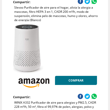
Compartir:
Slevoo Purificador de aire para el hogar, alivia la alergia a
mascotas, filtro HEPA 3 en 1, CADR 200 m³/h, modo de
suspensión, elimina pelo de mascotas, humo y olores, ahorro
de energía (Blanco)
COMPRAR
Compartir:
WINIX A332 Purificador de aire para alergias y PM2.5, CADR
228 m³/h, 50 m², filtra el 99,97% de polen, alergias, polvo y