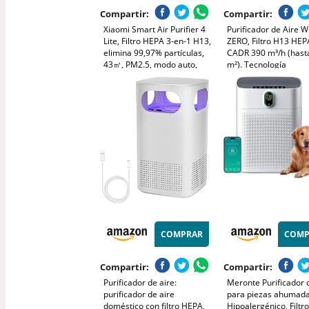
Compartir:
Compartir:
Xiaomi Smart Air Purifier 4
Purificador de Aire W
Lite, Filtro HEPA 3-en-1 H13,
ZERO, Filtro H13 HEP
elimina 99,97% partículas,
CADR 390 m³/h (hast
43㎡, PM2.5, modo auto,
m²). Tecnología
PlasmaWave. Reduce
control vocal Alexa y
99,999% Contaminan
Google, silencioso
Alergias y Olores.
dormitorio oficina
Temporizador 8h. Pa
Salones & Oficinas
COMPRAR
COMP
Compartir:
Compartir:
Purificador de aire:
Meronte Purificador 
purificador de aire
para piezas ahumad
doméstico con filtro HEPA,
Hipoalergénico, Filt