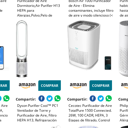
 aire
Purificador de Aire
Bosch Air 1000 Purificador
Purif
Dormitorio,Air Purifier H13
de Aire - Elimina
habi
de
HEPA para
contaminantes, incluye filtro
hasta
Alergias,Polvo,Pelo de
de aire y modo silencioso (<
de a
os de
Mascotas,Humo y
25 dB(A)) - para superficies
redu
ligente
Olores,Mini Purificador Aire
de hasta 23 m² - con modo
99,9
Silencioso 37 dB para
automático - CADR: 100
nivel
Hogar y Oficina
m³/h
RAR
COMPRAR
COMPRAR
Compartir:
Compartir:
Comp
 Aire
Dyson Purifier Cool™ PC1
Cecotec Purificador de Aire
Phili
PA,
Ventilador de Torre y
TotalPure 1500 Connected.
Purif
lencio
Purificador de Aire, Filtro
26W, 100 CADR, HEPA, 3
Gérm
a
HEPA H13, Refrigeración
Etapas de filtrado, Control
Alér
% de
Potente, Control por App y
por Wi-fi, 2 Modos de
de h