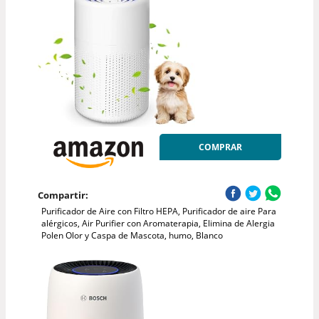
COMPRAR
Compartir:
Purificador de Aire con Filtro HEPA, Purificador de aire Para
alérgicos, Air Purifier con Aromaterapia, Elimina de Alergia
Polen Olor y Caspa de Mascota, humo, Blanco