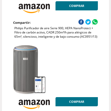
COMPRAR
Compartir:
Philips Purificador de aire Serie 900, HEPA NanoProtect +
Filtro de carbón activo, CADR 250m³/h para alérgicos de
65m², silencioso, inteligente y de bajo consumo (AC0951/13)
COMPRAR