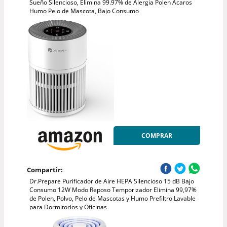
Sueño Silencioso, Elimina 99.97% de Alergia Polen Ácaros
Humo Pelo de Mascota, Bajo Consumo
COMPRAR
Compartir:
Dr.Prepare Purificador de Aire HEPA Silencioso 15 dB Bajo
Consumo 12W Modo Reposo Temporizador Elimina 99,97%
de Polen, Polvo, Pelo de Mascotas y Humo Prefiltro Lavable
para Dormitorios y Oficinas