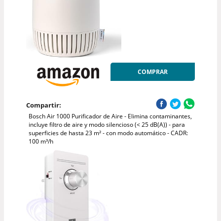
COMPRAR
Compartir:
Bosch Air 1000 Purificador de Aire - Elimina contaminantes,
incluye filtro de aire y modo silencioso (< 25 dB(A)) - para
superficies de hasta 23 m² - con modo automático - CADR:
100 m³/h