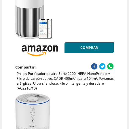
COMPRAR
Compartir:
Philips Purificador de aire Serie 2200, HEPA NanoProtect +
Filtro de carbón activo, CADR 400m³/h para 104m², Personas
alérgicas, Ultra silencioso, Filtro inteligente y duradero
(AC2210/10)