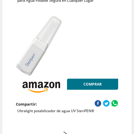
para Agua Potable Segura en Cualquier Lugar
COMPRAR
Compartir:
Ultralight potabilizador de agua UV SteriPEN®