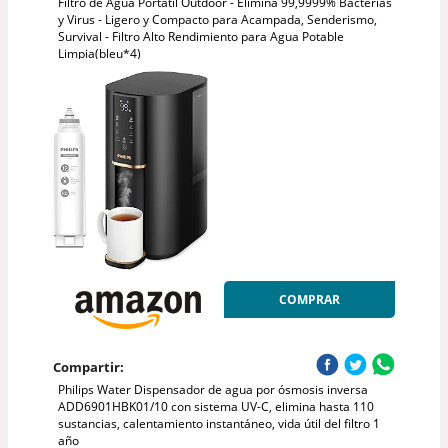
Filtro de Agua Portátil Outdoor - Elimina 99,9999% Bacterias
y Virus - Ligero y Compacto para Acampada, Senderismo,
Survival - Filtro Alto Rendimiento para Agua Potable
Limpia(bleu*4)
COMPRAR
Compartir:
Philips Water Dispensador de agua por ósmosis inversa
ADD6901HBK01/10 con sistema UV-C, elimina hasta 110
sustancias, calentamiento instantáneo, vida útil del filtro 1
año