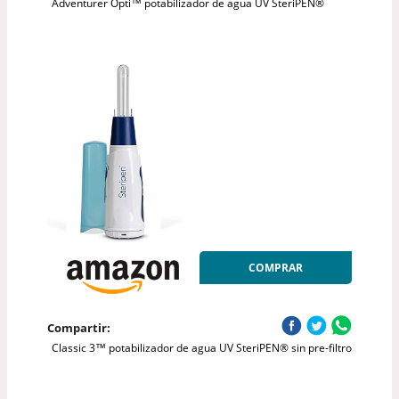
Adventurer Opti™ potabilizador de agua UV SteriPEN®
COMPRAR
Compartir:
Classic 3™ potabilizador de agua UV SteriPEN® sin pre-filtro