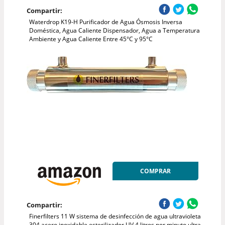
Compartir:
Waterdrop K19-H Purificador de Agua Ósmosis Inversa
Doméstica, Agua Caliente Dispensador, Agua a Temperatura
Ambiente y Agua Caliente Entre 45°C y 95°C
COMPRAR
Compartir:
Finerfilters 11 W sistema de desinfección de agua ultravioleta
304 acero inoxidable esterilizador UV 4 litros por minuto ultra