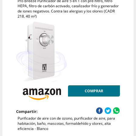
Pro Breeze Purificador de aire 5 en 1 con pre-filtro, filtro
HEPA, filtro de carbón activado, catalizador frío y generador
de iones negativos. Contra las alergias y los olores (CADR
218, 40 m²)
COMPRAR
Compartir:
Purificador de aire con de ozono, purificador de aire, para
habitación, baño, mascotas, formaldehído y olores, alta
eficiencia - Blanco