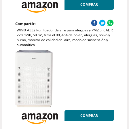
COMPRAR
Compartir:
WINIX A332 Purificador de aire para alergias y PM2.5, CADR
228 m³/h, 50 m², filtra el 99,97% de polen, alergias, polvo y
humo, monitor de calidad del aire, modo de suspensión y
automático
COMPRAR