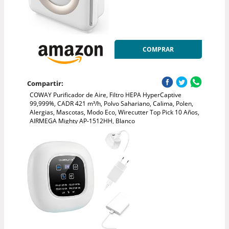
COMPRAR
Compartir:
COWAY Purificador de Aire, Filtro HEPA HyperCaptive
99,999%, CADR 421 m³/h, Polvo Sahariano, Calima, Polen,
Alergias, Mascotas, Modo Eco, Wirecutter Top Pick 10 Años,
AIRMEGA Mighty AP-1512HH, Blanco