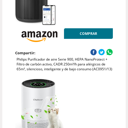
COMPRAR
Compartir:
Philips Purificador de aire Serie 900, HEPA NanoProtect +
Filtro de carbón activo, CADR 250m³/h para alérgicos de
65m², silencioso, inteligente y de bajo consumo (AC0951/13)