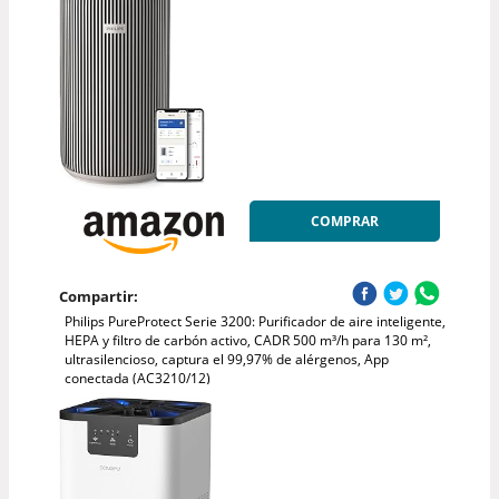
COMPRAR
Compartir:
Philips PureProtect Serie 3200: Purificador de aire inteligente,
HEPA y filtro de carbón activo, CADR 500 m³/h para 130 m²,
ultrasilencioso, captura el 99,97% de alérgenos, App
conectada (AC3210/12)