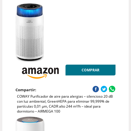
COMPRAR
Compartir:
COWAY Purificador de aire para alergias – silencioso 20 dB
con luz ambiental, GreenHEPA para eliminar 99,999% de
partículas 0,01 µm, CADR alto 244 m³/h – ideal para
dormitorio – AIRMEGA 100