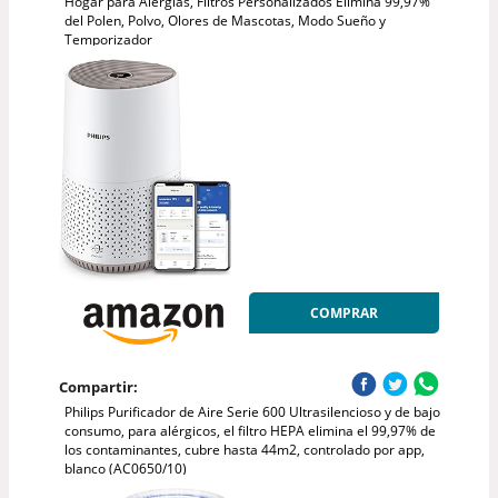
Hogar para Alergias, Flitros Personalizados Elimina 99,97%
del Polen, Polvo, Olores de Mascotas, Modo Sueño y
Temporizador
COMPRAR
Compartir:
Philips Purificador de Aire Serie 600 Ultrasilencioso y de bajo
consumo, para alérgicos, el filtro HEPA elimina el 99,97% de
los contaminantes, cubre hasta 44m2, controlado por app,
blanco (AC0650/10)