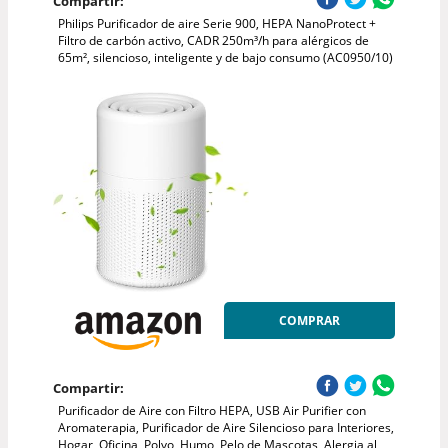
Compartir:
Philips Purificador de aire Serie 900, HEPA NanoProtect +
Filtro de carbón activo, CADR 250m³/h para alérgicos de
65m², silencioso, inteligente y de bajo consumo (AC0950/10)
COMPRAR
Compartir:
Purificador de Aire con Filtro HEPA, USB Air Purifier con
Aromaterapia, Purificador de Aire Silencioso para Interiores,
Hogar, Oficina, Polvo, Humo, Pelo de Mascotas, Alergia al