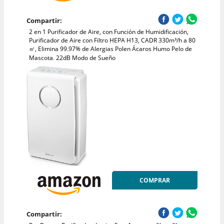
Compartir:
2 en 1 Purificador de Aire, con Función de Humidificación,
Purificador de Aire con Filtro HEPA H13, CADR 330m³/h a 80
㎡, Elimina 99.97% de Alergias Polen Ácaros Humo Pelo de
Mascota, 22dB Modo de Sueño
COMPRAR
Compartir: