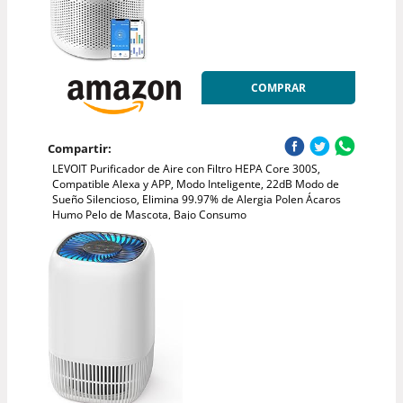
COMPRAR
Compartir:
LEVOIT Purificador de Aire con Filtro HEPA Core 300S,
Compatible Alexa y APP, Modo Inteligente, 22dB Modo de
Sueño Silencioso, Elimina 99.97% de Alergia Polen Ácaros
Humo Pelo de Mascota, Bajo Consumo