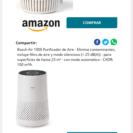
COMPRAR
Compartir:
Bosch Air 1000 Purificador de Aire - Elimina contaminantes,
incluye filtro de aire y modo silencioso (< 25 dB(A)) - para
superficies de hasta 23 m² - con modo automático - CADR:
100 m³/h