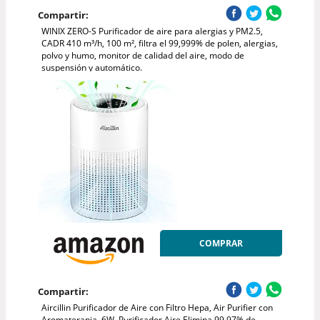
Compartir:
WINIX ZERO-S Purificador de aire para alergias y PM2.5,
CADR 410 m³/h, 100 m², filtra el 99,999% de polen, alergias,
polvo y humo, monitor de calidad del aire, modo de
suspensión y automático.
COMPRAR
Compartir:
Aircillin Purificador de Aire con Filtro Hepa, Air Purifier con
Aromaterapia, 6W, Purificador Aire Elimina 99,97% de