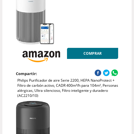
COMPRAR
Compartir:
Philips Purificador de aire Serie 2200, HEPA NanoProtect +
Filtro de carbón activo, CADR 400m³/h para 104m², Personas
alérgicas, Ultra silencioso, Filtro inteligente y duradero
(AC2210/10)