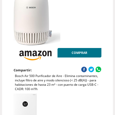
COMPRAR
Compartir:
Bosch Air 500 Purificador de Aire - Elimina contaminantes,
incluye filtro de aire y modo silencioso (< 25 dB(A)) - para
habitaciones de hasta 23 m² - con puerto de carga USB-C -
CADR: 100 m³/h