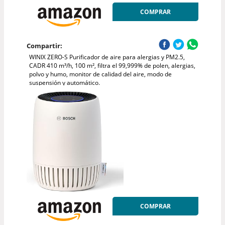
COMPRAR
Compartir:
WINIX ZERO-S Purificador de aire para alergias y PM2.5,
CADR 410 m³/h, 100 m², filtra el 99,999% de polen, alergias,
polvo y humo, monitor de calidad del aire, modo de
suspensión y automático.
COMPRAR