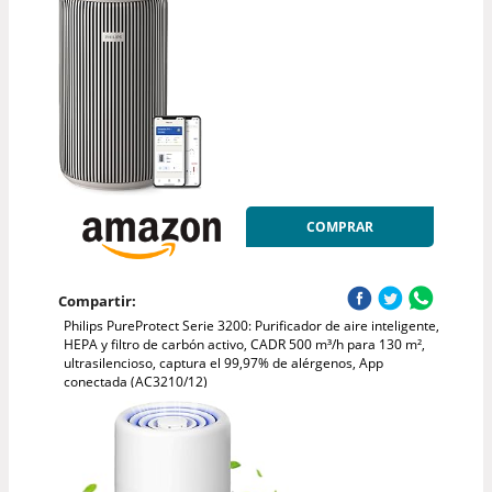
COMPRAR
Compartir:
Philips PureProtect Serie 3200: Purificador de aire inteligente,
HEPA y filtro de carbón activo, CADR 500 m³/h para 130 m²,
ultrasilencioso, captura el 99,97% de alérgenos, App
conectada (AC3210/12)