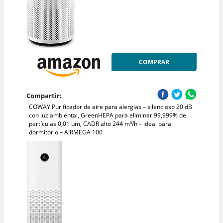
COMPRAR
Compartir:
COWAY Purificador de aire para alergias – silencioso 20 dB
con luz ambiental, GreenHEPA para eliminar 99,999% de
partículas 0,01 µm, CADR alto 244 m³/h – ideal para
dormitorio – AIRMEGA 100