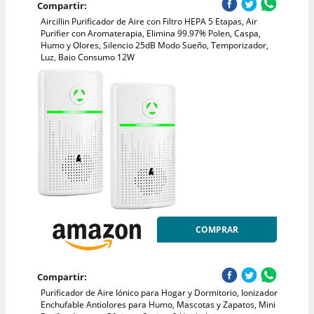
Compartir:
Aircillin Purificador de Aire con Filtro HEPA 5 Etapas, Air
Purifier con Aromaterapia, Elimina 99.97% Polen, Caspa,
Humo y Olores, Silencio 25dB Modo Sueño, Temporizador,
Luz, Bajo Consumo 12W
COMPRAR
Compartir:
Purificador de Aire Iónico para Hogar y Dormitorio, Ionizador
Enchufable Antiolores para Humo, Mascotas y Zapatos, Mini