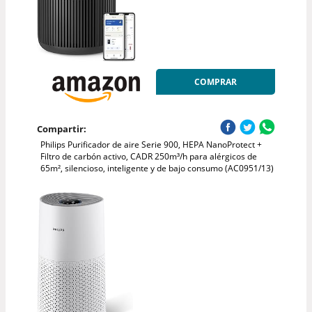
COMPRAR
Compartir:
Philips Purificador de aire Serie 900, HEPA NanoProtect +
Filtro de carbón activo, CADR 250m³/h para alérgicos de
65m², silencioso, inteligente y de bajo consumo (AC0951/13)