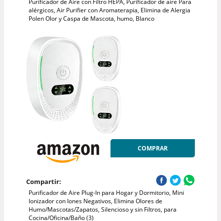
Purificador de Aire con Filtro HEPA, Purificador de aire Para
alérgicos, Air Purifier con Aromaterapia, Elimina de Alergia
Polen Olor y Caspa de Mascota, humo, Blanco
COMPRAR
Compartir:
Purificador de Aire Plug-In para Hogar y Dormitorio, Mini
Ionizador con Iones Negativos, Elimina Olores de
Humo/Mascotas/Zapatos, Silencioso y sin Filtros, para
Cocina/Oficina/Baño (3)