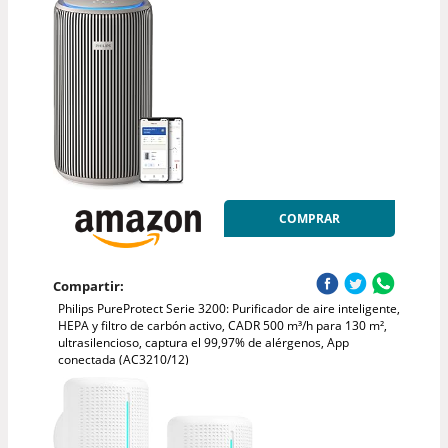
COMPRAR
Compartir:
Philips PureProtect Serie 3200: Purificador de aire inteligente,
HEPA y filtro de carbón activo, CADR 500 m³/h para 130 m²,
ultrasilencioso, captura el 99,97% de alérgenos, App
conectada (AC3210/12)