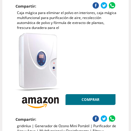
Compartir:
Caja mágica para eliminar el polvo en interiores, caja mágica
multifuncional para purificación de aire, recolección
automática de polvo y fórmula de extracto de plantas,
frescura duradera para el
COMPRAR
Compartir:
gridinlux | Generador de Ozono Mini Portátil | Purificador de
Aire y Agua | Multifuncional y Desinfectante | Filtra y