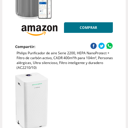
COMPRAR
Compartir:
Philips Purificador de aire Serie 2200, HEPA NanoProtect +
Filtro de carbón activo, CADR 400m³/h para 104m², Personas
alérgicas, Ultra silencioso, Filtro inteligente y duradero
(AC2210/10)