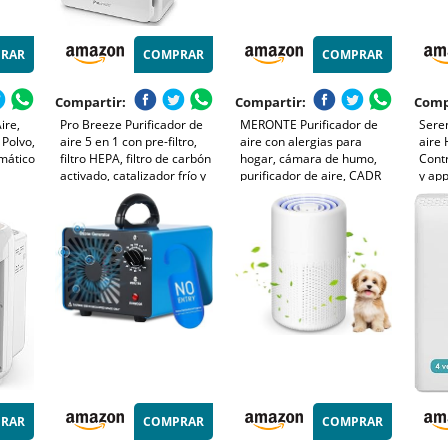
RAR
COMPRAR
COMPRAR
Compartir:
Compartir:
Comp
ire,
Pro Breeze Purificador de
MERONTE Purificador de
Seren
 Polvo,
aire 5 en 1 con pre-filtro,
aire con alergias para
aire 
omático
filtro HEPA, filtro de carbón
hogar, cámara de humo,
Contr
activado, catalizador frío y
purificador de aire, CADR
y app
s
generador de iones
340 m³/h para 157 m³ de
Elimi
ar y la
negativos. Contra las
cámara de humo, monitor
masc
alergias y los olores (CADR
de calidad del aire PM 2.5,1
hast
218, 40 m²)
pack+ 3 mode,blanco
RAR
COMPRAR
COMPRAR