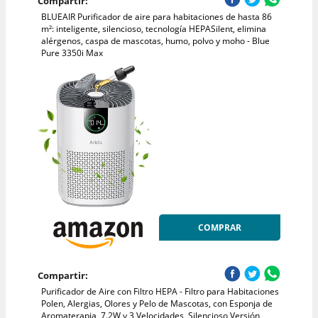
Compartir:
BLUEAIR Purificador de aire para habitaciones de hasta 86
m²: inteligente, silencioso, tecnología HEPASilent, elimina
alérgenos, caspa de mascotas, humo, polvo y moho - Blue
Pure 3350i Max
COMPRAR
Compartir:
Purificador de Aire con Filtro HEPA - Filtro para Habitaciones
Polen, Alergias, Olores y Pelo de Mascotas, con Esponja de
Aromaterapia, 7.2W y 3 Velocidades, Silencioso Versión