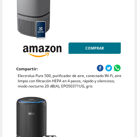
COMPRAR
Compartir:
Electrolux Pure 500, purificador de aire, conectado Wi-Fi, aire
limpio con filtración HEPA en 4 pasos, rápido y silencioso,
modo nocturno 20 dB(A), EPO50371UG, gris