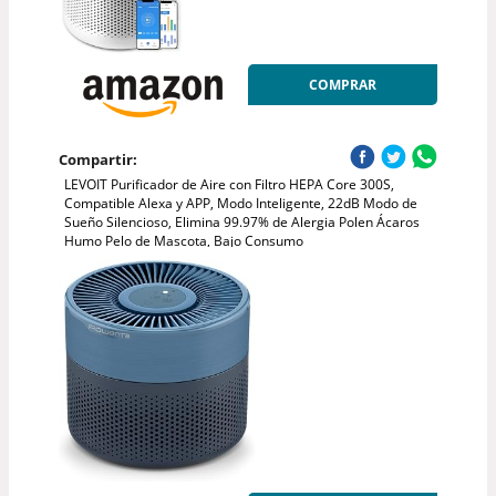
COMPRAR
Compartir:
LEVOIT Purificador de Aire con Filtro HEPA Core 300S,
Compatible Alexa y APP, Modo Inteligente, 22dB Modo de
Sueño Silencioso, Elimina 99.97% de Alergia Polen Ácaros
Humo Pelo de Mascota, Bajo Consumo