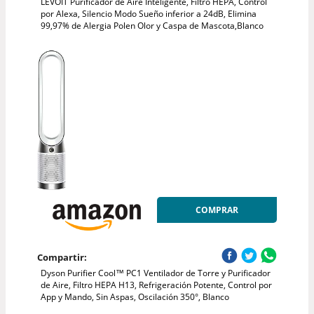
LEVOIT Purificador de Aire Inteligente, Filtro HEPA, Control
por Alexa, Silencio Modo Sueño inferior a 24dB, Elimina
99,97% de Alergia Polen Olor y Caspa de Mascota,Blanco
COMPRAR
Compartir:
Dyson Purifier Cool™ PC1 Ventilador de Torre y Purificador
de Aire, Filtro HEPA H13, Refrigeración Potente, Control por
App y Mando, Sin Aspas, Oscilación 350°, Blanco