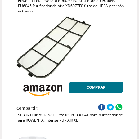
Rowenta Tefal PU6010 PU6020 PU6015 PU6025 PU6040
PU6045 Purificador de aire XD6077F0 filtro de HEPA y carbón
activado
COMPRAR
Compartir:
SEB INTERNACIONAL Filtro RS-PU000041 para purificador de
aire ROWENTA, intense PUR AIR XL