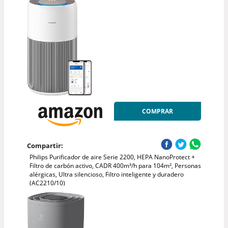
COMPRAR
Compartir:
Philips Purificador de aire Serie 2200, HEPA NanoProtect +
Filtro de carbón activo, CADR 400m³/h para 104m², Personas
alérgicas, Ultra silencioso, Filtro inteligente y duradero
(AC2210/10)