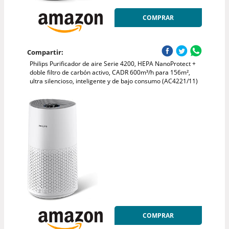
COMPRAR
Compartir:
Philips Purificador de aire Serie 4200, HEPA NanoProtect +
doble filtro de carbón activo, CADR 600m³/h para 156m²,
ultra silencioso, inteligente y de bajo consumo (AC4221/11)
COMPRAR