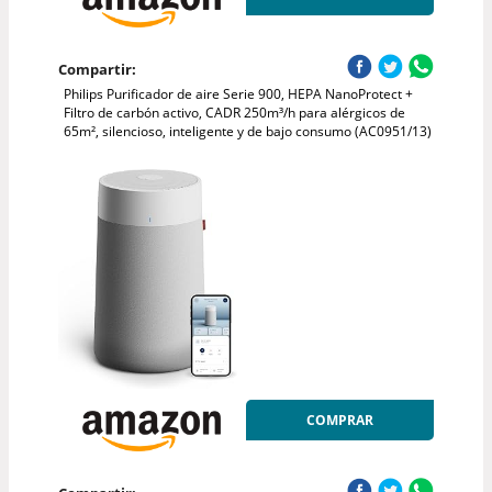
Compartir:
Philips Purificador de aire Serie 900, HEPA NanoProtect +
Filtro de carbón activo, CADR 250m³/h para alérgicos de
65m², silencioso, inteligente y de bajo consumo (AC0951/13)
COMPRAR