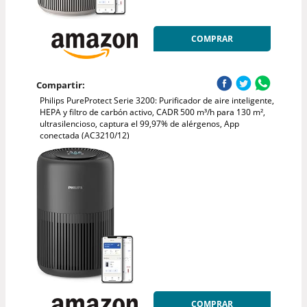
COMPRAR
Compartir:
Philips PureProtect Serie 3200: Purificador de aire inteligente,
HEPA y filtro de carbón activo, CADR 500 m³/h para 130 m²,
ultrasilencioso, captura el 99,97% de alérgenos, App
conectada (AC3210/12)
COMPRAR