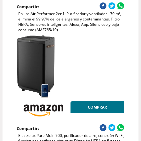
Compartir:
Philips Air Performer 2en1: Purificador y ventilador - 70 m²,
elimina el 99,97% de los alérgenos y contaminantes. Filtro
HEPA, Sensores inteligentes, Alexa, App. Silencioso y bajo
consumo (AMF765/10)
COMPRAR
Compartir:
Electrolux Pure Multi 700, purificador de aire, conexión Wi-Fi,
función de ventilador, aire puro Filtración HEPA en 5 pasos,