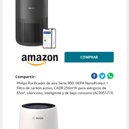
COMPRAR
Compartir:
Philips Purificador de aire Serie 900, HEPA NanoProtect +
Filtro de carbón activo, CADR 250m³/h para alérgicos de
65m², silencioso, inteligente y de bajo consumo (AC0951/13)