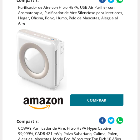
Compartir:
Purificador de Aire con Filtro HEPA, USB Air Purifier con
Aromaterapia, Purificador de Aire Silencioso para Interiores,
Hogar, Oficina, Polvo, Humo, Pelo de Mascotas, Alergia al
Aire
COMPRAR
Compartir:
COWAY Purificador de Aire, Filtro HEPA HyperCaptive
99,999%, CADR 421 m³/h, Polvo Sahariano, Calima, Polen,
Alergias, Mascotas, Modo Eco, Wirecutter Top Pick 10 Años,