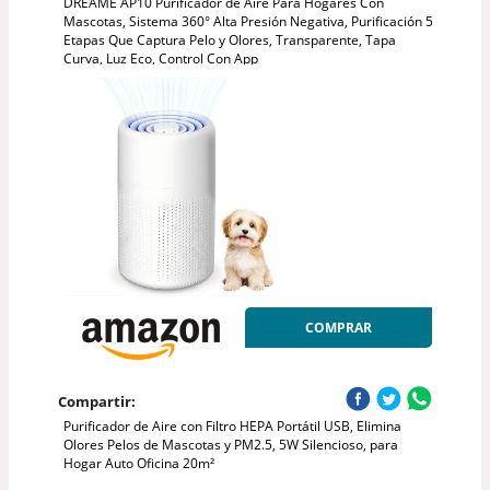
DREAME AP10 Purificador de Aire Para Hogares Con
Mascotas, Sistema 360° Alta Presión Negativa, Purificación 5
Etapas Que Captura Pelo y Olores, Transparente, Tapa
Curva, Luz Eco, Control Con App
COMPRAR
Compartir:
Purificador de Aire con Filtro HEPA Portátil USB, Elimina
Olores Pelos de Mascotas y PM2.5, 5W Silencioso, para
Hogar Auto Oficina 20m²