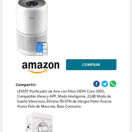
COMPRAR
Compartir:
LEVOIT Purificador de Aire con Filtro HEPA Core 300S,
Compatible Alexa y APP, Modo Inteligente, 22dB Modo de
Sueño Silencioso, Elimina 99.97% de Alergia Polen Ácaros
Humo Pelo de Mascota, Bajo Consumo