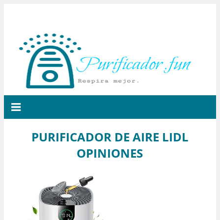
PURIFICADOR DE AIRE LIDL
OPINIONES