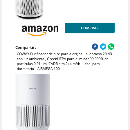
COMPRAR
Compartir:
COWAY Purificador de aire para alergias – silencioso 20 dB
con luz ambiental, GreenHEPA para eliminar 99,999% de
partículas 0,01 µm, CADR alto 244 m³/h – ideal para
dormitorio – AIRMEGA 100