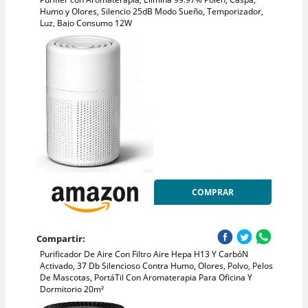
Humo y Olores, Silencio 25dB Modo Sueño, Temporizador,
Luz, Bajo Consumo 12W
COMPRAR
Compartir:
Purificador De Aire Con Filtro Aire Hepa H13 Y CarbóN
Activado, 37 Db Silencioso Contra Humo, Olores, Polvo, Pelos
De Mascotas, PortáTil Con Aromaterapia Para Oficina Y
Dormitorio 20m²