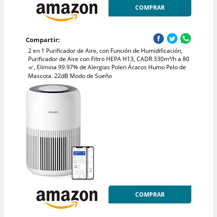
COMPRAR
Compartir:
2 en 1 Purificador de Aire, con Función de Humidificación,
Purificador de Aire con Filtro HEPA H13, CADR 330m³/h a 80
㎡, Elimina 99.97% de Alergias Polen Ácaros Humo Pelo de
Mascota, 22dB Modo de Sueño
COMPRAR