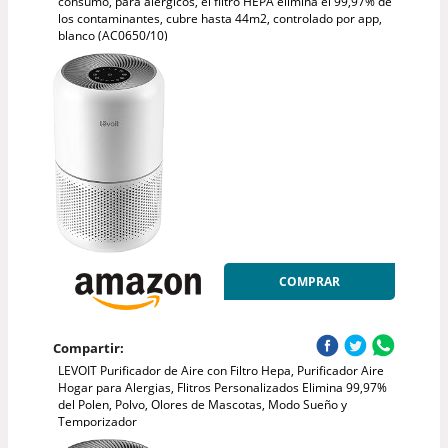
consumo, para alérgicos, el filtro HEPA elimina el 99,97% de
los contaminantes, cubre hasta 44m2, controlado por app,
blanco (AC0650/10)
COMPRAR
Compartir:
LEVOIT Purificador de Aire con Filtro Hepa, Purificador Aire
Hogar para Alergias, Flitros Personalizados Elimina 99,97%
del Polen, Polvo, Olores de Mascotas, Modo Sueño y
Temporizador