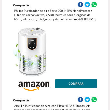
Compartir:
Philips Purificador de aire Serie 900, HEPA NanoProtect +
Filtro de carbón activo, CADR 250m³/h para alérgicos de
65m², silencioso, inteligente y de bajo consumo (AC0950/10)
COMPRAR
Compartir:
Aircillin Purificador de Aire con Filtro HEPA 5 Etapas, Air
Purifier con Aromaterapia, Elimina 99.97% Polen, Caspa,