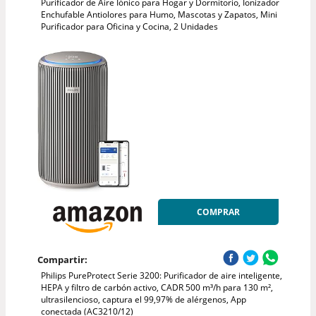
Purificador de Aire Iónico para Hogar y Dormitorio, Ionizador
Enchufable Antiolores para Humo, Mascotas y Zapatos, Mini
Purificador para Oficina y Cocina, 2 Unidades
COMPRAR
Compartir:
Philips PureProtect Serie 3200: Purificador de aire inteligente,
HEPA y filtro de carbón activo, CADR 500 m³/h para 130 m²,
ultrasilencioso, captura el 99,97% de alérgenos, App
conectada (AC3210/12)