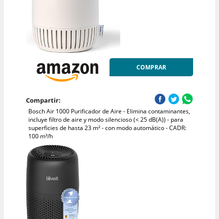
COMPRAR
Compartir:
Bosch Air 1000 Purificador de Aire - Elimina contaminantes,
incluye filtro de aire y modo silencioso (< 25 dB(A)) - para
superficies de hasta 23 m² - con modo automático - CADR:
100 m³/h