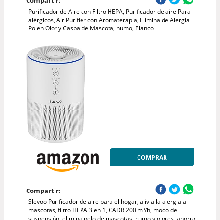
Compartir:
Purificador de Aire con Filtro HEPA, Purificador de aire Para
alérgicos, Air Purifier con Aromaterapia, Elimina de Alergia
Polen Olor y Caspa de Mascota, humo, Blanco
COMPRAR
Compartir:
Slevoo Purificador de aire para el hogar, alivia la alergia a
mascotas, filtro HEPA 3 en 1, CADR 200 m³/h, modo de
suspensión, elimina pelo de mascotas, humo y olores, ahorro