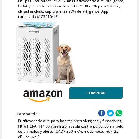
Philips PureProtect Serie 3200: Purificador de aire inteligente,
HEPA y filtro de carbón activo, CADR 500 m³/h para 130 m²,
ultrasilencioso, captura el 99,97% de alérgenos, App
conectada (AC3210/12)
COMPRAR
Compartir:
Purificador de aire para habitaciones alérgicas y fumadores,
filtro HEPA H14 con prefiltro lavable contra polvo, polen, pelo
de animales y olores, CADR 300 m³/h, modo nocturno < 22
dB, incluye 3