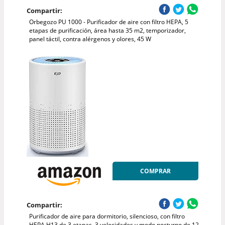
Compartir:
Orbegozo PU 1000 - Purificador de aire con filtro HEPA, 5
etapas de purificación, área hasta 35 m2, temporizador,
panel táctil, contra alérgenos y olores, 45 W
COMPRAR
Compartir:
Purificador de aire para dormitorio, silencioso, con filtro
HEPA H13 de 3 etapas, 3 velocidades y modo nocturno de 12