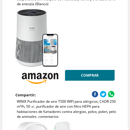
de energía (Blanco)
COMPRAR
Compartir:
WINIX Purificador de aire T500 WIFI para alérgicos, CADR 250
m³/h, 50 ㎡, purificador de aire con filtro HEPA para
habitaciones de fumadores contra alergias, polvo, polen, pelo
de animales, comentarios