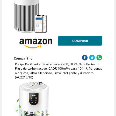
COMPRAR
Compartir:
Philips Purificador de aire Serie 2200, HEPA NanoProtect +
Filtro de carbón activo, CADR 400m³/h para 104m², Personas
alérgicas, Ultra silencioso, Filtro inteligente y duradero
(AC2210/10)