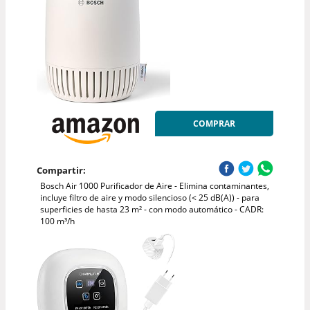
COMPRAR
Compartir:
Bosch Air 1000 Purificador de Aire - Elimina contaminantes,
incluye filtro de aire y modo silencioso (< 25 dB(A)) - para
superficies de hasta 23 m² - con modo automático - CADR:
100 m³/h