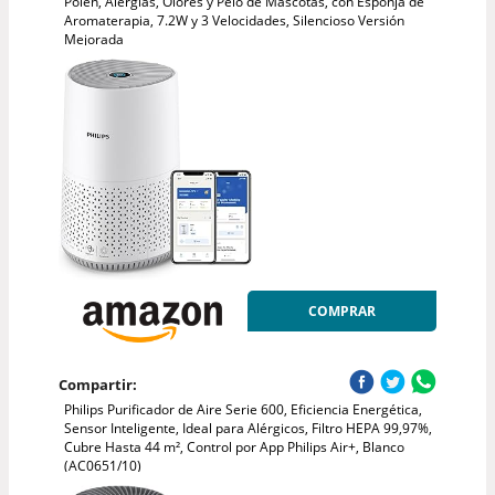
Polen, Alergias, Olores y Pelo de Mascotas, con Esponja de
Aromaterapia, 7.2W y 3 Velocidades, Silencioso Versión
Mejorada
COMPRAR
Compartir:
Philips Purificador de Aire Serie 600, Eficiencia Energética,
Sensor Inteligente, Ideal para Alérgicos, Filtro HEPA 99,97%,
Cubre Hasta 44 m², Control por App Philips Air+, Blanco
(AC0651/10)