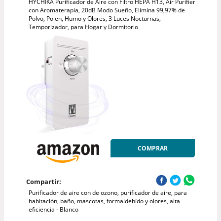
HYCHIKA Purificador de Aire con Filtro HEPA H13, Air Purifier
con Aromaterapia, 20dB Modo Sueño, Elimina 99,97% de
Polvo, Polen, Humo y Olores, 3 Luces Nocturnas,
Temporizador, para Hogar y Dormitorio
COMPRAR
Compartir:
Purificador de aire con de ozono, purificador de aire, para
habitación, baño, mascotas, formaldehído y olores, alta
eficiencia - Blanco