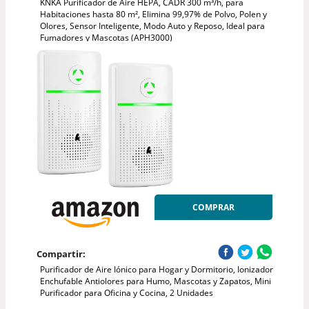
KNKA Purificador de Aire HEPA, CADR 300 m³/h, para
Habitaciones hasta 80 m², Elimina 99,97% de Polvo, Polen y
Olores, Sensor Inteligente, Modo Auto y Reposo, Ideal para
Fumadores y Mascotas (APH3000)
COMPRAR
Compartir:
Purificador de Aire Iónico para Hogar y Dormitorio, Ionizador
Enchufable Antiolores para Humo, Mascotas y Zapatos, Mini
Purificador para Oficina y Cocina, 2 Unidades