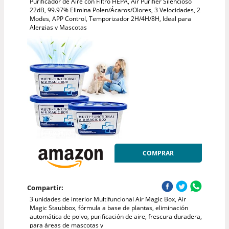
Purificador de Aire con Filtro HEPA, Air Purifier Silencioso
22dB, 99.97% Elimina Polen/Ácaros/Olores, 3 Velocidades, 2
Modes, APP Control, Temporizador 2H/4H/8H, Ideal para
Alergias y Mascotas
COMPRAR
Compartir:
3 unidades de interior Multifuncional Air Magic Box, Air
Magic Staubbox, fórmula a base de plantas, eliminación
automática de polvo, purificación de aire, frescura duradera,
para áreas de mascotas y