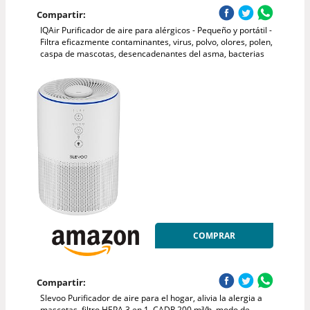
Compartir:
IQAir Purificador de aire para alérgicos - Pequeño y portátil -
Filtra eficazmente contaminantes, virus, polvo, olores, polen,
caspa de mascotas, desencadenantes del asma, bacterias
COMPRAR
Compartir:
Slevoo Purificador de aire para el hogar, alivia la alergia a
mascotas, filtro HEPA 3 en 1, CADR 200 m³/h, modo de