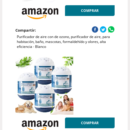
COMPRAR
Compartir:
Purificador de aire con de ozono, purificador de aire, para
habitación, baño, mascotas, formaldehído y olores, alta
eficiencia - Blanco
COMPRAR