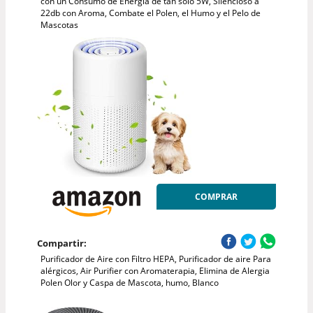
con un Consumo de Energía de tan solo 5W, Silencioso a
22db con Aroma, Combate el Polen, el Humo y el Pelo de
Mascotas
COMPRAR
Compartir:
Purificador de Aire con Filtro HEPA, Purificador de aire Para
alérgicos, Air Purifier con Aromaterapia, Elimina de Alergia
Polen Olor y Caspa de Mascota, humo, Blanco