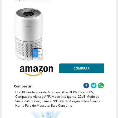
COMPRAR
Compartir:
LEVOIT Purificador de Aire con Filtro HEPA Core 300S,
Compatible Alexa y APP, Modo Inteligente, 22dB Modo de
Sueño Silencioso, Elimina 99.97% de Alergia Polen Ácaros
Humo Pelo de Mascota, Bajo Consumo