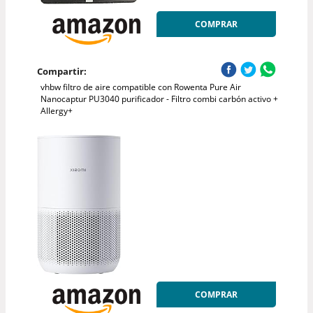
COMPRAR
Compartir:
vhbw filtro de aire compatible con Rowenta Pure Air
Nanocaptur PU3040 purificador - Filtro combi carbón activo +
Allergy+
COMPRAR