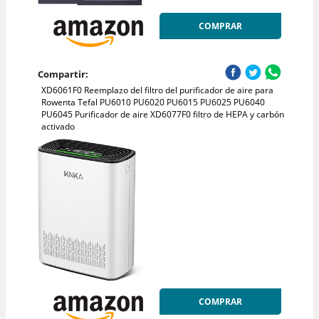
COMPRAR
Compartir:
XD6061F0 Reemplazo del filtro del purificador de aire para
Rowenta Tefal PU6010 PU6020 PU6015 PU6025 PU6040
PU6045 Purificador de aire XD6077F0 filtro de HEPA y carbón
activado
COMPRAR