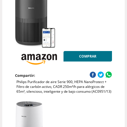
COMPRAR
Compartir:
Philips Purificador de aire Serie 900, HEPA NanoProtect +
Filtro de carbón activo, CADR 250m³/h para alérgicos de
65m², silencioso, inteligente y de bajo consumo (AC0951/13)