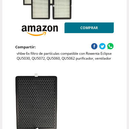
COMPRAR
Compartir:
vhbw 6x filtro de partículas compatible con Rowenta Eclipse
QU5030, QU5072, QU5060, QU5062 purificador, ventilador