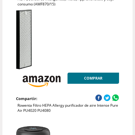
consumo (AMF870/15)
COMPRAR
Compartir:
Rowenta Filtro HEPA Allergy purificador de aire Intense Pure
Air PU4020 PU4080