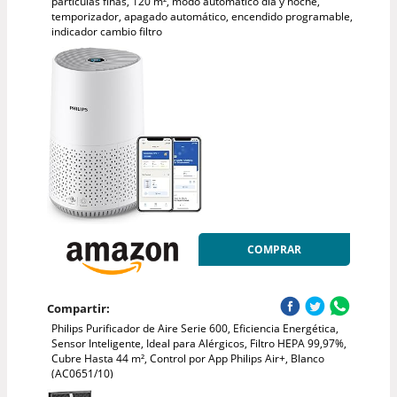
partículas finas, 120 m², modo automático día y noche,
temporizador, apagado automático, encendido programable,
indicador cambio filtro
COMPRAR
Compartir:
Philips Purificador de Aire Serie 600, Eficiencia Energética,
Sensor Inteligente, Ideal para Alérgicos, Filtro HEPA 99,97%,
Cubre Hasta 44 m², Control por App Philips Air+, Blanco
(AC0651/10)