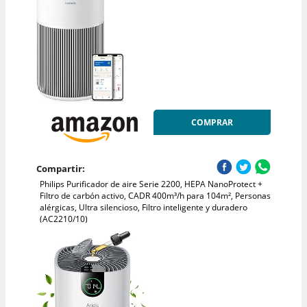
COMPRAR
Compartir:
Philips Purificador de aire Serie 2200, HEPA NanoProtect +
Filtro de carbón activo, CADR 400m³/h para 104m², Personas
alérgicas, Ultra silencioso, Filtro inteligente y duradero
(AC2210/10)