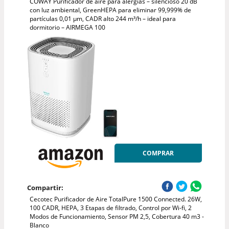
COWAY Purificador de aire para alergias – silencioso 20 dB
con luz ambiental, GreenHEPA para eliminar 99,999% de
partículas 0,01 µm, CADR alto 244 m³/h – ideal para
dormitorio – AIRMEGA 100
COMPRAR
Compartir:
Cecotec Purificador de Aire TotalPure 1500 Connected. 26W,
100 CADR, HEPA, 3 Etapas de filtrado, Control por Wi-fi, 2
Modos de Funcionamiento, Sensor PM 2,5, Cobertura 40 m3 -
Blanco