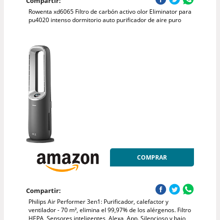
Compartir:
Rowenta xd6065 Filtro de carbón activo olor Eliminator para
pu4020 intenso dormitorio auto purificador de aire puro
COMPRAR
Compartir:
Philips Air Performer 3en1: Purificador, calefactor y
ventilador - 70 m², elimina el 99,97% de los alérgenos. Filtro
HEPA, Sensores inteligentes, Alexa, App. Silencioso y bajo