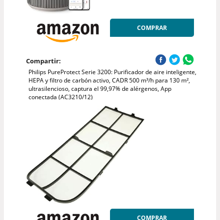
COMPRAR
Compartir:
Philips PureProtect Serie 3200: Purificador de aire inteligente,
HEPA y filtro de carbón activo, CADR 500 m³/h para 130 m²,
ultrasilencioso, captura el 99,97% de alérgenos, App
conectada (AC3210/12)
COMPRAR