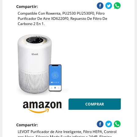
Compartir:
Compatible Con Rowenta, PU2530 PU2530F0, Filtro
Purificador De Aire XD6220F0, Repuesto De Filtro De
Carbono 2 En 1.
COMPRAR
Compartir:
LEVOIT Purificador de Aire Inteligente, Filtro HEPA, Control
por Alexa, Silencio Modo Sueño inferior a 24dB, Elimina