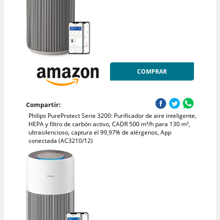
COMPRAR
Compartir:
Philips PureProtect Serie 3200: Purificador de aire inteligente,
HEPA y filtro de carbón activo, CADR 500 m³/h para 130 m²,
ultrasilencioso, captura el 99,97% de alérgenos, App
conectada (AC3210/12)