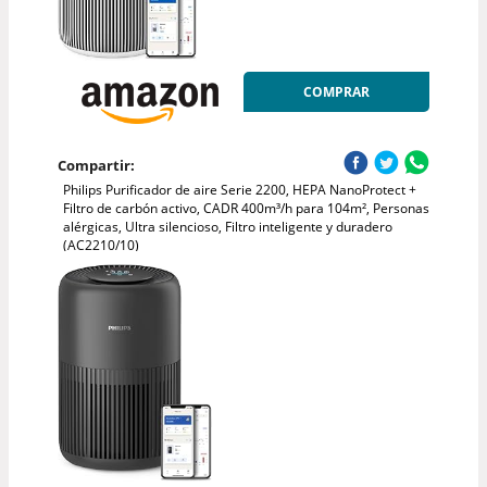
COMPRAR
Compartir:
Philips Purificador de aire Serie 2200, HEPA NanoProtect +
Filtro de carbón activo, CADR 400m³/h para 104m², Personas
alérgicas, Ultra silencioso, Filtro inteligente y duradero
(AC2210/10)