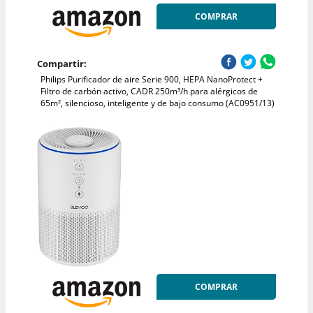
COMPRAR
Compartir:
Philips Purificador de aire Serie 900, HEPA NanoProtect +
Filtro de carbón activo, CADR 250m³/h para alérgicos de
65m², silencioso, inteligente y de bajo consumo (AC0951/13)
COMPRAR