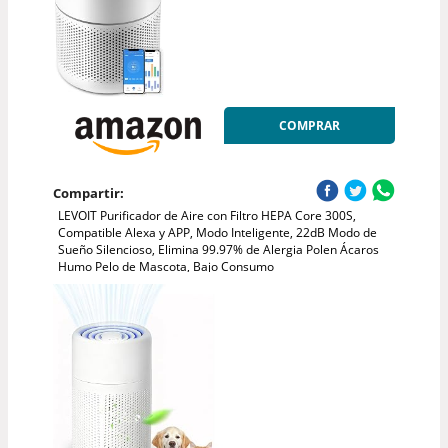
COMPRAR
Compartir:
LEVOIT Purificador de Aire con Filtro HEPA Core 300S,
Compatible Alexa y APP, Modo Inteligente, 22dB Modo de
Sueño Silencioso, Elimina 99.97% de Alergia Polen Ácaros
Humo Pelo de Mascota, Bajo Consumo