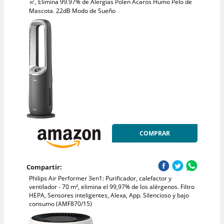
㎡, Elimina 99.97% de Alergias Polen Ácaros Humo Pelo de
Mascota, 22dB Modo de Sueño
COMPRAR
Compartir:
Philips Air Performer 3en1: Purificador, calefactor y
ventilador - 70 m², elimina el 99,97% de los alérgenos. Filtro
HEPA, Sensores inteligentes, Alexa, App. Silencioso y bajo
consumo (AMF870/15)