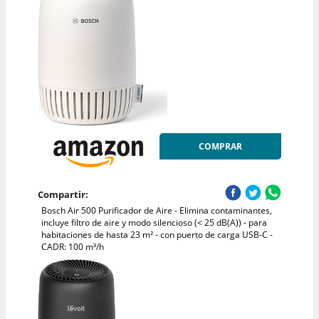
COMPRAR
Compartir:
Bosch Air 500 Purificador de Aire - Elimina contaminantes,
incluye filtro de aire y modo silencioso (< 25 dB(A)) - para
habitaciones de hasta 23 m² - con puerto de carga USB-C -
CADR: 100 m³/h