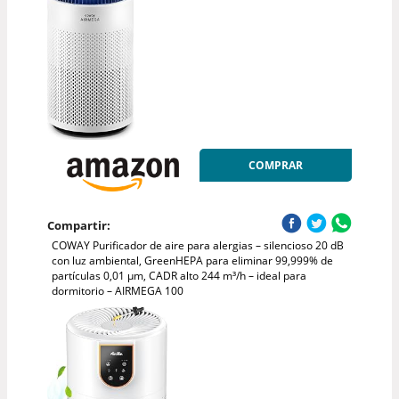
COMPRAR
Compartir:
COWAY Purificador de aire para alergias – silencioso 20 dB
con luz ambiental, GreenHEPA para eliminar 99,999% de
partículas 0,01 µm, CADR alto 244 m³/h – ideal para
dormitorio – AIRMEGA 100