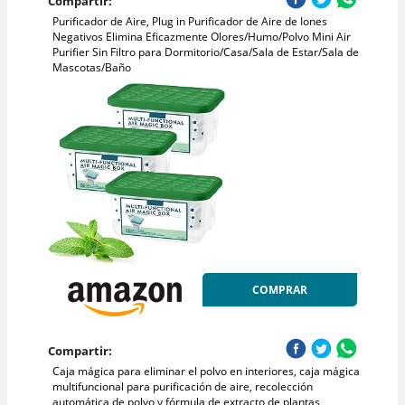
Compartir:
Purificador de Aire, Plug in Purificador de Aire de Iones
Negativos Elimina Eficazmente Olores/Humo/Polvo Mini Air
Purifier Sin Filtro para Dormitorio/Casa/Sala de Estar/Sala de
Mascotas/Baño
COMPRAR
Compartir:
Caja mágica para eliminar el polvo en interiores, caja mágica
multifuncional para purificación de aire, recolección
automática de polvo y fórmula de extracto de plantas,