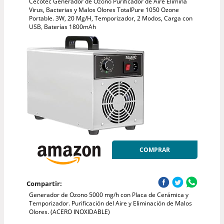
Cecotec Generador de Ozono Purificador de Aire Elimina
Virus, Bacterias y Malos Olores TotalPure 1050 Ozone
Portable. 3W, 20 Mg/H, Temporizador, 2 Modos, Carga con
USB, Baterías 1800mAh
COMPRAR
Compartir:
Generador de Ozono 5000 mg/h con Placa de Cerámica y
Temporizador. Purificación del Aire y Eliminación de Malos
Olores. (ACERO INOXIDABLE)