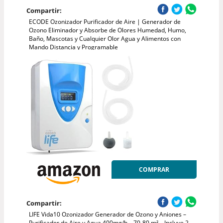
Compartir:
ECODE Ozonizador Purificador de Aire | Generador de
Ozono Eliminador y Absorbe de Olores Humedad, Humo,
Baño, Mascotas y Cualquier Olor Agua y Alimentos con
Mando Distancia y Programable
COMPRAR
Compartir:
LIFE Vida10 Ozonizador Generador de Ozono y Aniones –
Purificador de Aire y Agua 400mg/h – 70-80 m² – Incluye 2