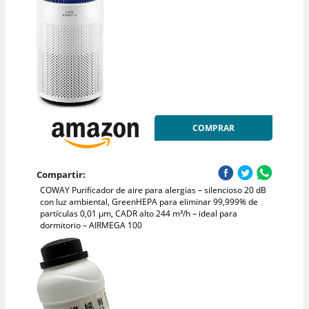
COMPRAR
Compartir:
COWAY Purificador de aire para alergias – silencioso 20 dB
con luz ambiental, GreenHEPA para eliminar 99,999% de
partículas 0,01 µm, CADR alto 244 m³/h – ideal para
dormitorio – AIRMEGA 100