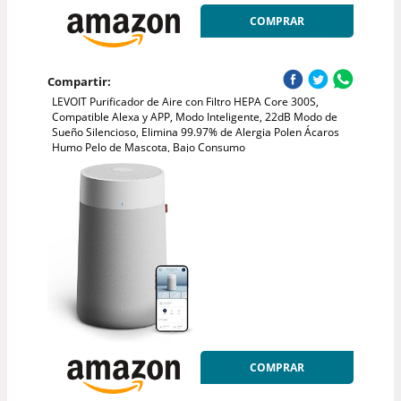
COMPRAR
Compartir:
LEVOIT Purificador de Aire con Filtro HEPA Core 300S,
Compatible Alexa y APP, Modo Inteligente, 22dB Modo de
Sueño Silencioso, Elimina 99.97% de Alergia Polen Ácaros
Humo Pelo de Mascota, Bajo Consumo
COMPRAR