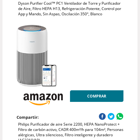
Dyson Purifier Cool™ PC1 Ventilador de Torre y Purificador
de Aire, Filtro HEPA H13, Refrigeración Potente, Control por
App y Mando, Sin Aspas, Oscilación 350°, Blanco
COMPRAR
Compartir:
Philips Purificador de aire Serie 2200, HEPA NanoProtect +
Filtro de carbón activo, CADR 400m³/h para 104m², Personas
alérgicas, Ultra silencioso, Filtro inteligente y duradero