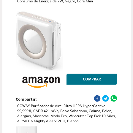
Consumo de Energía de 7W, Negro, Core Mini
COMPRAR
Compartir:
COWAY Purificador de Aire, Filtro HEPA HyperCaptive
99,999%, CADR 421 m³/h, Polvo Sahariano, Calima, Polen,
Alergias, Mascotas, Modo Eco, Wirecutter Top Pick 10 Años,
AIRMEGA Mighty AP-1512HH, Blanco