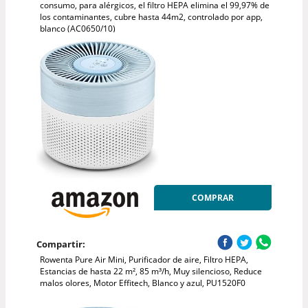
consumo, para alérgicos, el filtro HEPA elimina el 99,97% de
los contaminantes, cubre hasta 44m2, controlado por app,
blanco (AC0650/10)
COMPRAR
Compartir:
Rowenta Pure Air Mini, Purificador de aire, Filtro HEPA,
Estancias de hasta 22 m², 85 m³/h, Muy silencioso, Reduce
malos olores, Motor Effitech, Blanco y azul, PU1520F0