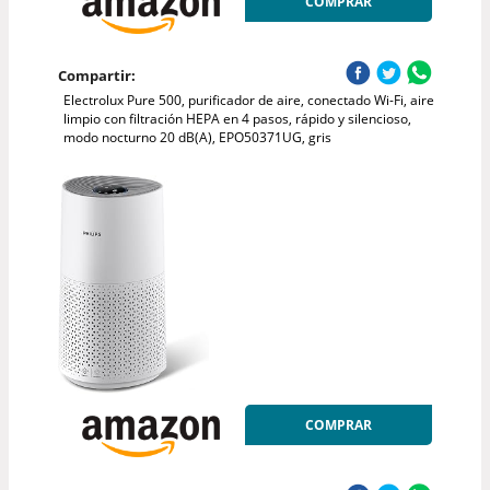
COMPRAR
Compartir:
Electrolux Pure 500, purificador de aire, conectado Wi-Fi, aire
limpio con filtración HEPA en 4 pasos, rápido y silencioso,
modo nocturno 20 dB(A), EPO50371UG, gris
COMPRAR