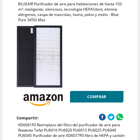
BLUEAIR Purificador de aire para habitaciones de hasta 103
m²: inteligente, silencioso, tecnología HEPASilent, elimina
alérgenos, caspa de mascotas, humo, polvo y moho - Blue
Pure 3450i Max
COMPRAR
Compartir:
XD6061F0 Reemplazo del filtro del purificador de aire para
Rowenta Tefal PU6010 PU6020 PU6015 PU6025 PU6040
PU6045 Purificador de aire XD6077F0 filtro de HEPA y carbón