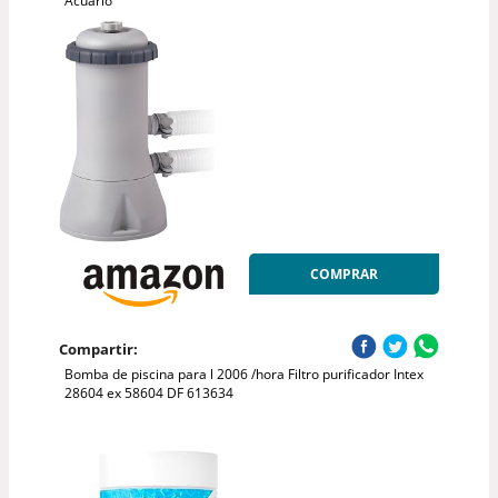
Acuario
COMPRAR
Compartir:
Bomba de piscina para l 2006 /hora Filtro purificador Intex
28604 ex 58604 DF 613634