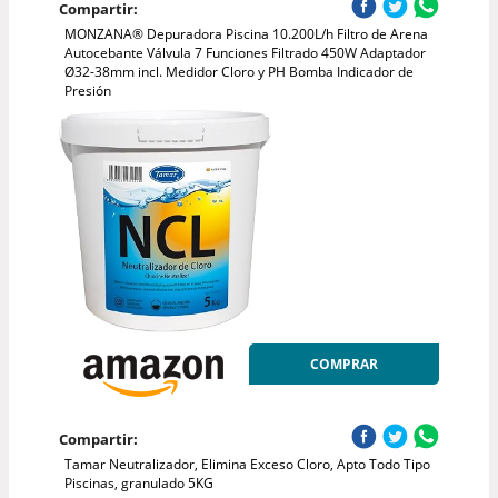
Compartir:
MONZANA® Depuradora Piscina 10.200L/h Filtro de Arena
Autocebante Válvula 7 Funciones Filtrado 450W Adaptador
Ø32-38mm incl. Medidor Cloro y PH Bomba Indicador de
Presión
COMPRAR
Compartir:
Tamar Neutralizador, Elimina Exceso Cloro, Apto Todo Tipo
Piscinas, granulado 5KG