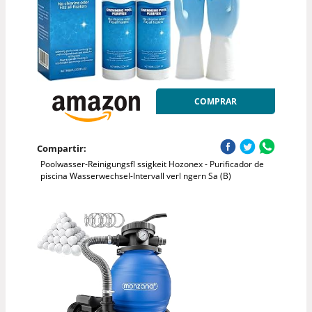
COMPRAR
Compartir:
Poolwasser-Reinigungsfl ssigkeit Hozonex - Purificador de
piscina Wasserwechsel-Intervall verl ngern Sa (B)