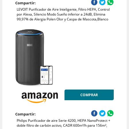
Compartir:
LEVOIT Purificador de Aire Inteligente, Filtro HEPA, Control
por Alexa, Silencio Modo Sueño inferior a 24dB, Elimina
99,97% de Alergia Polen Olor y Caspa de Mascota,Blanco
COMPRAR
Compartir:
Philips Purificador de aire Serie 4200, HEPA NanoProtect +
doble filtro de carbón activo, CADR 600m³/h para 156m²,