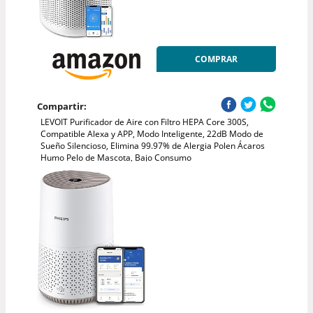
COMPRAR
Compartir:
LEVOIT Purificador de Aire con Filtro HEPA Core 300S,
Compatible Alexa y APP, Modo Inteligente, 22dB Modo de
Sueño Silencioso, Elimina 99.97% de Alergia Polen Ácaros
Humo Pelo de Mascota, Bajo Consumo