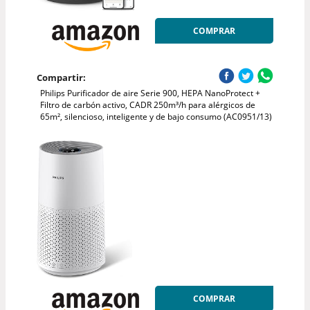
COMPRAR
Compartir:
Philips Purificador de aire Serie 900, HEPA NanoProtect +
Filtro de carbón activo, CADR 250m³/h para alérgicos de
65m², silencioso, inteligente y de bajo consumo (AC0951/13)
COMPRAR