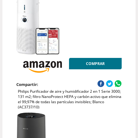
COMPRAR
Compartir:
Philips Purificador de aire y humidificador 2 en 1 Serie 3000;
131 m2; filtro NanoProtect HEPA y carbón activo que elimina
el 99;97% de todas las partículas invisibles; Blanco
(AC3737/10)