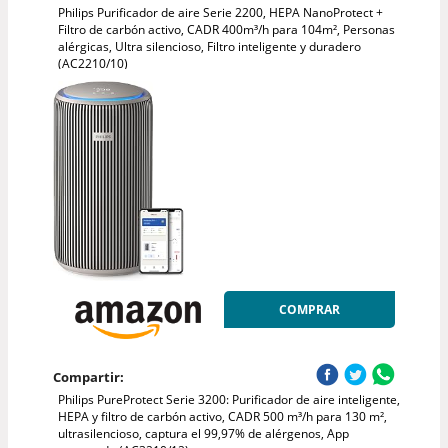
Philips Purificador de aire Serie 2200, HEPA NanoProtect +
Filtro de carbón activo, CADR 400m³/h para 104m², Personas
alérgicas, Ultra silencioso, Filtro inteligente y duradero
(AC2210/10)
COMPRAR
Compartir:
Philips PureProtect Serie 3200: Purificador de aire inteligente,
HEPA y filtro de carbón activo, CADR 500 m³/h para 130 m²,
ultrasilencioso, captura el 99,97% de alérgenos, App