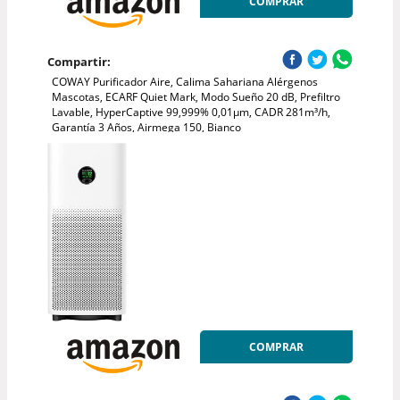
COMPRAR
Compartir:
COWAY Purificador Aire, Calima Sahariana Alérgenos
Mascotas, ECARF Quiet Mark, Modo Sueño 20 dB, Prefiltro
Lavable, HyperCaptive 99,999% 0,01µm, CADR 281m³/h,
Garantía 3 Años, Airmega 150, Bianco
COMPRAR