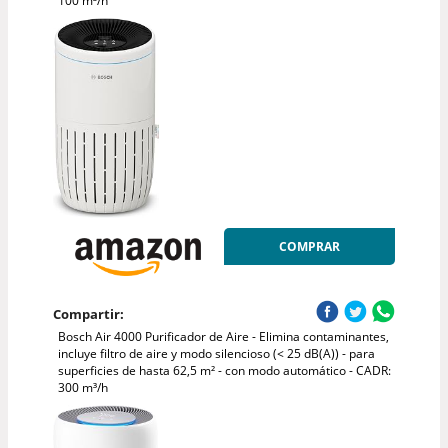
100 m³/h
COMPRAR
Compartir:
Bosch Air 4000 Purificador de Aire - Elimina contaminantes,
incluye filtro de aire y modo silencioso (< 25 dB(A)) - para
superficies de hasta 62,5 m² - con modo automático - CADR:
300 m³/h