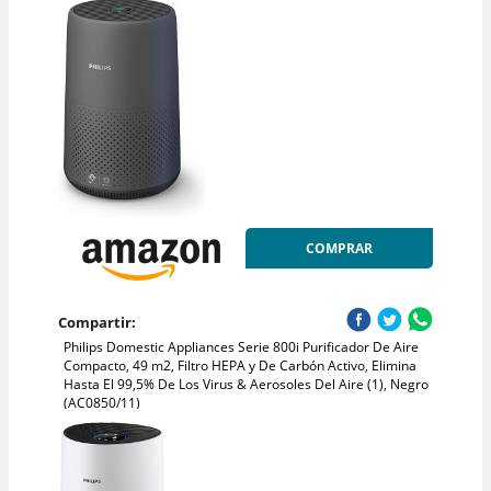
COMPRAR
Compartir:
Philips Domestic Appliances Serie 800i Purificador De Aire
Compacto, 49 m2, Filtro HEPA y De Carbón Activo, Elimina
Hasta El 99,5% De Los Virus & Aerosoles Del Aire (1), Negro
(AC0850/11)