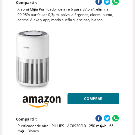
Compartir:
Xiaomi Mijia Purificador de aire 6 para 87,5 ㎡, elimina
99,98% partículas 0,3μm, polvo, alérgenos, olores, humo,
control Alexa y app, modo sueño silencioso, blanco
COMPRAR
Compartir:
Purificador de aire - PHILIPS - AC0920/10 - 250 m�/h - 65
m� - Blanco