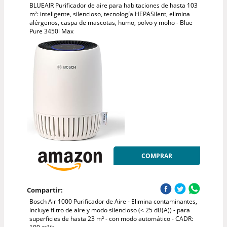
BLUEAIR Purificador de aire para habitaciones de hasta 103
m²: inteligente, silencioso, tecnología HEPASilent, elimina
alérgenos, caspa de mascotas, humo, polvo y moho - Blue
Pure 3450i Max
COMPRAR
Compartir:
Bosch Air 1000 Purificador de Aire - Elimina contaminantes,
incluye filtro de aire y modo silencioso (< 25 dB(A)) - para
superficies de hasta 23 m² - con modo automático - CADR: