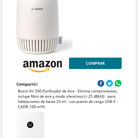
COMPRAR
Compartir:
Bosch Air 500 Purificador de Aire - Elimina contaminantes,
incluye filtro de aire y modo silencioso (< 25 dB(A)) - para
habitaciones de hasta 23 m² - con puerto de carga USB-C -
CADR: 100 m³/h