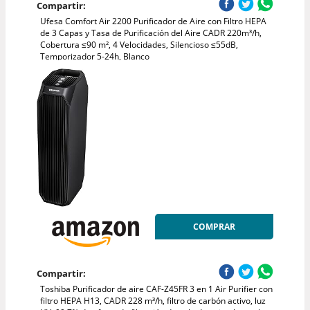
Compartir:
Ufesa Comfort Air 2200 Purificador de Aire con Filtro HEPA
de 3 Capas y Tasa de Purificación del Aire CADR 220m³/h,
Cobertura ≤90 m², 4 Velocidades, Silencioso ≤55dB,
Temporizador 5-24h, Blanco
COMPRAR
Compartir:
Toshiba Purificador de aire CAF-Z45FR 3 en 1 Air Purifier con
filtro HEPA H13, CADR 228 m³/h, filtro de carbón activo, luz