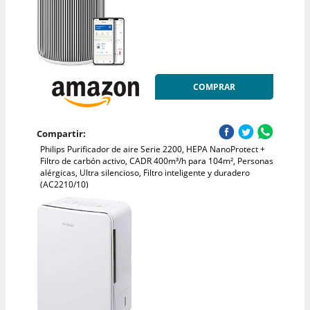
COMPRAR
Compartir:
Philips Purificador de aire Serie 2200, HEPA NanoProtect +
Filtro de carbón activo, CADR 400m³/h para 104m², Personas
alérgicas, Ultra silencioso, Filtro inteligente y duradero
(AC2210/10)