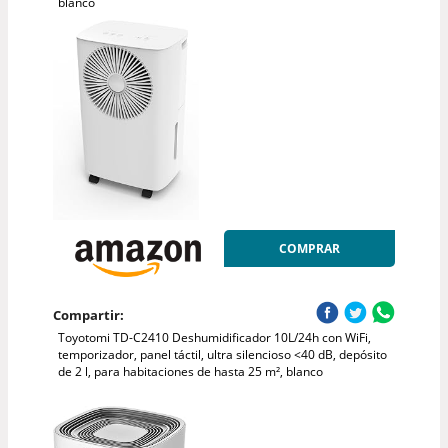
blanco
COMPRAR
Compartir:
Toyotomi TD-C2410 Deshumidificador 10L/24h con WiFi,
temporizador, panel táctil, ultra silencioso <40 dB, depósito
de 2 l, para habitaciones de hasta 25 m², blanco