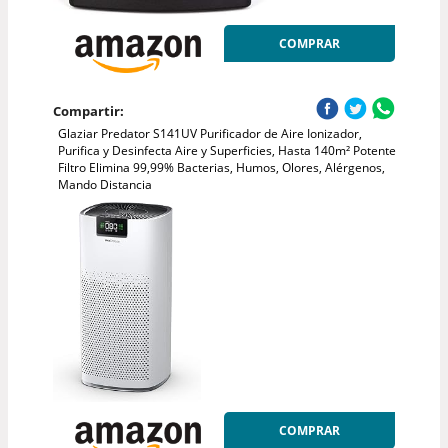
COMPRAR
Compartir:
Glaziar Predator S141UV Purificador de Aire Ionizador,
Purifica y Desinfecta Aire y Superficies, Hasta 140m² Potente
Filtro Elimina 99,99% Bacterias, Humos, Olores, Alérgenos,
Mando Distancia
COMPRAR