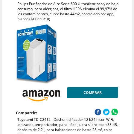
Philips Purificador de Aire Serie 600 Ultrasilencioso y de bajo
consumo, para alérgicos, el filtro HEPA elimina el 99,97% de
los contaminantes, cubre hasta 44m2, controlado por app,
blanco (AC0650/10)
COMPRAR
Compartir:
Toyotomi TD-C2412 - Deshumidificador 12 l/24 h con WiFi,
ionizador, temporizador, panel táctil, ultra silencioso <38 dB,
depósito de 2,2 l, para habitaciones de hasta 28 m², color