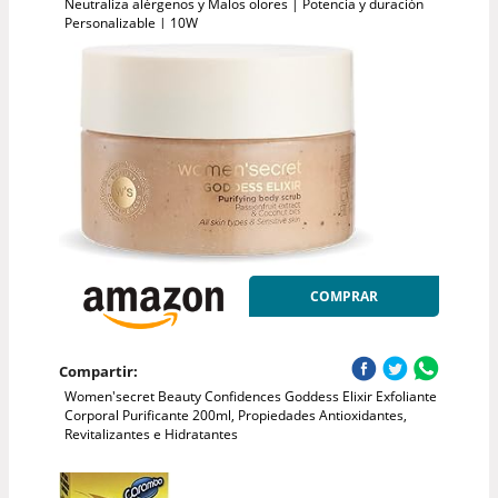
Neutraliza alérgenos y Malos olores | Potencia y duración
Personalizable | 10W
COMPRAR
Compartir:
Women'secret Beauty Confidences Goddess Elixir Exfoliante
Corporal Purificante 200ml, Propiedades Antioxidantes,
Revitalizantes e Hidratantes