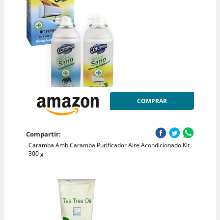
COMPRAR
Compartir:
Caramba Amb Caramba Purificador Aire Acondicionado Kit
300 g