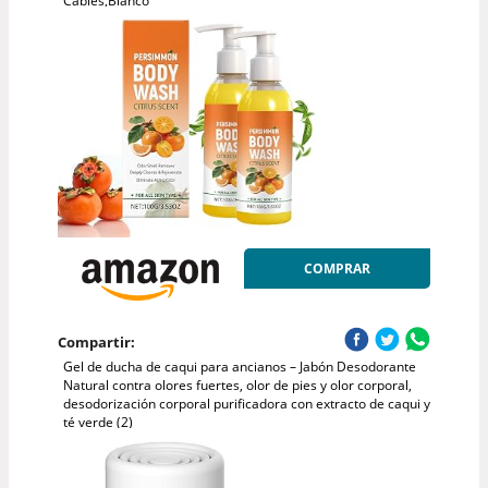
Cables,Blanco
COMPRAR
Compartir:
Gel de ducha de caqui para ancianos – Jabón Desodorante
Natural contra olores fuertes, olor de pies y olor corporal,
desodorización corporal purificadora con extracto de caqui y
té verde (2)