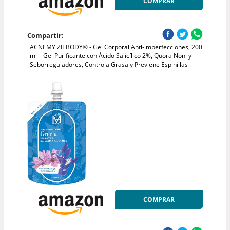
COMPRAR
Compartir:
ACNEMY ZITBODY® - Gel Corporal Anti-imperfecciones, 200
ml – Gel Purificante con Ácido Salicílico 2%, Quora Noni y
Seborreguladores, Controla Grasa y Previene Espinillas
COMPRAR