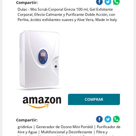
Compartir:
Dulac - Mio Scrub Corporal Grecia 100 ml, Gel Exfoliante
Corporal, Efecto Calmante y Purificante Doble Acción, con
Perlita, ácidos exfoliantes suaves y Aloe Vera, Made in Italy
COMPRAR
Compartir:
gridinlux | Generador de Ozono Mini Portátil | Purificador de
Aire y Agua | Multifuncional y Desinfectante | Filtra y