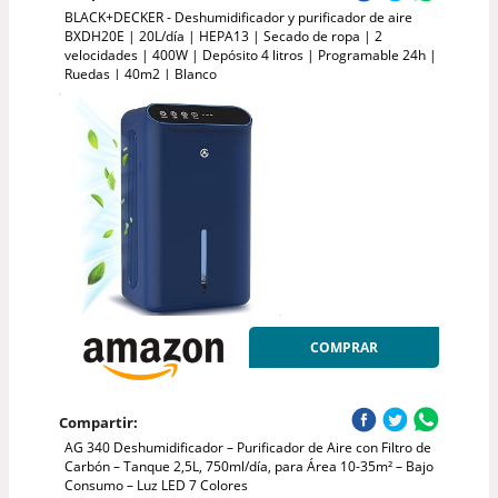
BLACK+DECKER - Deshumidificador y purificador de aire
BXDH20E | 20L/día | HEPA13 | Secado de ropa | 2
velocidades | 400W | Depósito 4 litros | Programable 24h |
Ruedas | 40m2 | Blanco
COMPRAR
Compartir:
AG 340 Deshumidificador – Purificador de Aire con Filtro de
Carbón – Tanque 2,5L, 750ml/día, para Área 10-35m² – Bajo
Consumo – Luz LED 7 Colores