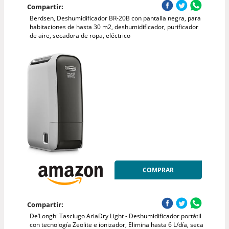
Compartir:
Berdsen, Deshumidificador BR-20B con pantalla negra, para
habitaciones de hasta 30 m2, deshumidificador, purificador
de aire, secadora de ropa, eléctrico
COMPRAR
Compartir:
De’Longhi Tasciugo AriaDry Light - Deshumidificador portátil
con tecnología Zeolite e ionizador, Elimina hasta 6 L/día, seca