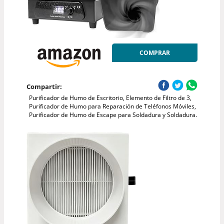
COMPRAR
Compartir:
Purificador de Humo de Escritorio, Elemento de Filtro de 3,
Purificador de Humo para Reparación de Teléfonos Móviles,
Purificador de Humo de Escape para Soldadura y Soldadura.