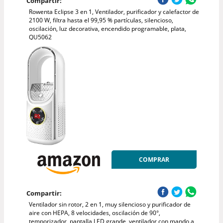
Compartir:
Rowenta Eclipse 3 en 1, Ventilador, purificador y calefactor de
2100 W, filtra hasta el 99,95 % partículas, silencioso,
oscilación, luz decorativa, encendido programable, plata,
QU5062
COMPRAR
Compartir:
Ventilador sin rotor, 2 en 1, muy silencioso y purificador de
aire con HEPA, 8 velocidades, oscilación de 90°,
temporizador, pantalla LED grande, ventilador con mando a