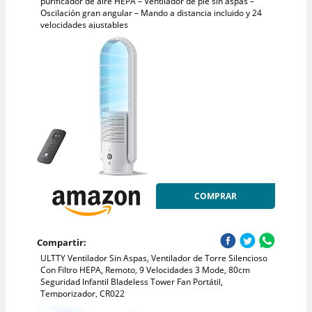
purificador de aire HEPA – Ventilador de pie sin aspas –
Oscilación gran angular – Mando a distancia incluido y 24
velocidades ajustables
COMPRAR
Compartir:
ULTTY Ventilador Sin Aspas, Ventilador de Torre Silencioso
Con Filtro HEPA, Remoto, 9 Velocidades 3 Mode, 80cm
Seguridad Infantil Bladeless Tower Fan Portátil,
Temporizador, CR022