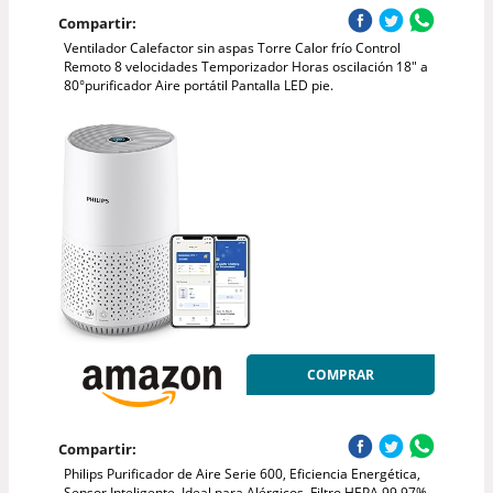
Compartir:
Ventilador Calefactor sin aspas Torre Calor frío Control
Remoto 8 velocidades Temporizador Horas oscilación 18" a
80°purificador Aire portátil Pantalla LED pie.
COMPRAR
Compartir:
Philips Purificador de Aire Serie 600, Eficiencia Energética,
Sensor Inteligente, Ideal para Alérgicos, Filtro HEPA 99,97%,