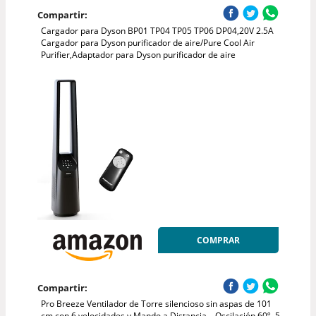
Compartir:
Cargador para Dyson BP01 TP04 TP05 TP06 DP04,20V 2.5A
Cargador para Dyson purificador de aire/Pure Cool Air
Purifier,Adaptador para Dyson purificador de aire
COMPRAR
Compartir:
Pro Breeze Ventilador de Torre silencioso sin aspas de 101
cm con 6 velocidades y Mando a Distancia – Oscilación 60º, 5