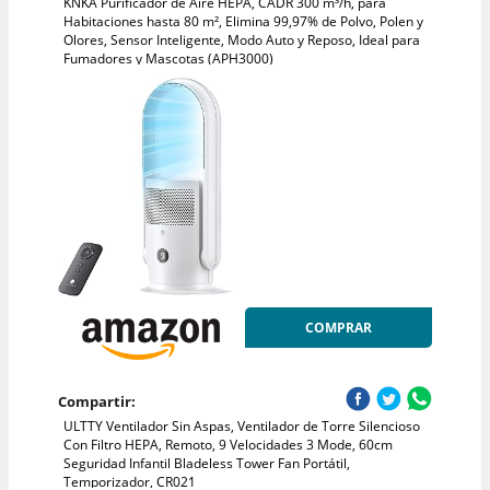
KNKA Purificador de Aire HEPA, CADR 300 m³/h, para
Habitaciones hasta 80 m², Elimina 99,97% de Polvo, Polen y
Olores, Sensor Inteligente, Modo Auto y Reposo, Ideal para
Fumadores y Mascotas (APH3000)
COMPRAR
Compartir:
ULTTY Ventilador Sin Aspas, Ventilador de Torre Silencioso
Con Filtro HEPA, Remoto, 9 Velocidades 3 Mode, 60cm
Seguridad Infantil Bladeless Tower Fan Portátil,
Temporizador, CR021