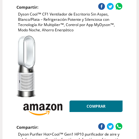
Compartir:
Dyson Cool™ CF1 Ventilador de Escritorio Sin Aspas,
Blanco/Plata – Refrigeración Potente y Silenciosa con
Tecnología Air Multiplier™, Control por App MyDyson™,
Modo Noche, Ahorro Energético
COMPRAR
Compartir:
Dyson Purifier Hot+Cool™ Gen1 HP10 purificador de aire y