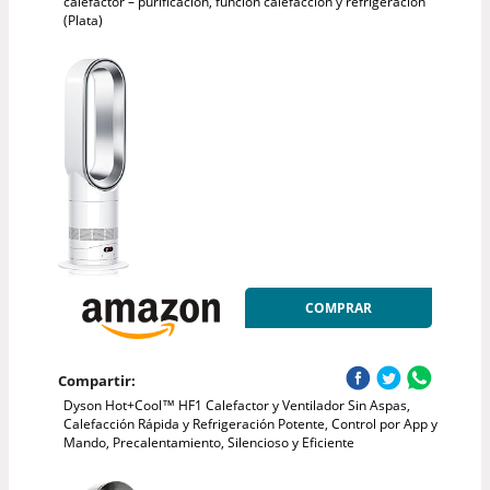
calefactor – purificación, función calefacción y refrigeración
(Plata)
COMPRAR
Compartir:
Dyson Hot+Cool™ HF1 Calefactor y Ventilador Sin Aspas,
Calefacción Rápida y Refrigeración Potente, Control por App y
Mando, Precalentamiento, Silencioso y Eficiente