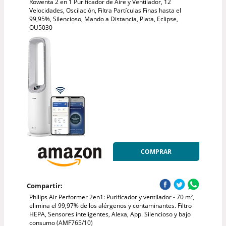
Rowenta 2 en 1 Purificador de Aire y Ventilador, 12
Velocidades, Oscilación, Filtra Partículas Finas hasta el
99,95%, Silencioso, Mando a Distancia, Plata, Eclipse,
QU5030
COMPRAR
Compartir:
Philips Air Performer 2en1: Purificador y ventilador - 70 m²,
elimina el 99,97% de los alérgenos y contaminantes. Filtro
HEPA, Sensores inteligentes, Alexa, App. Silencioso y bajo
consumo (AMF765/10)