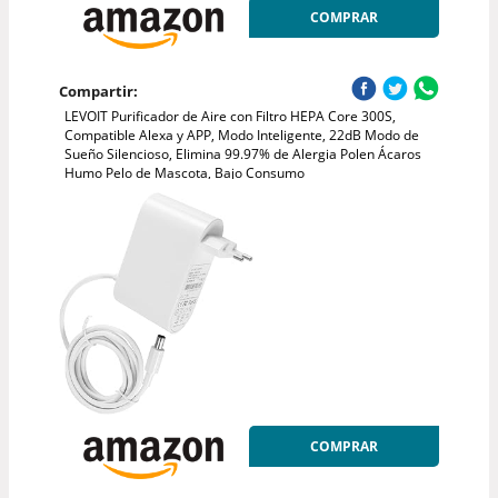
COMPRAR
Compartir:
LEVOIT Purificador de Aire con Filtro HEPA Core 300S,
Compatible Alexa y APP, Modo Inteligente, 22dB Modo de
Sueño Silencioso, Elimina 99.97% de Alergia Polen Ácaros
Humo Pelo de Mascota, Bajo Consumo
COMPRAR