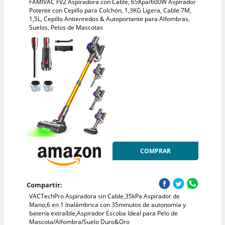
FAMIVAC FV2 Aspiradora con Cable, 65Kpa/600W Aspirador
Potente con Cepillo para Colchón, 1,3KG Ligera, Cable 7M,
1,5L, Cepillo Antienredos & Autoportante para Alfombras,
Suelos, Pelos de Mascotas
COMPRAR
Compartir:
VACTechPro Aspiradora sin Cable,35kPa Aspirador de
Mano,6 en 1 Inalámbrica con 35minutos de autonomía y
batería extraíble,Aspirador Escoba Ideal para Pelo de
Mascota/Alfombra/Suelo Duro&Oro