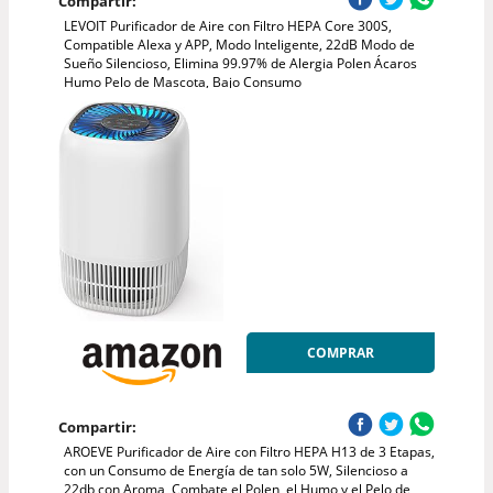
Compartir:
LEVOIT Purificador de Aire con Filtro HEPA Core 300S,
Compatible Alexa y APP, Modo Inteligente, 22dB Modo de
Sueño Silencioso, Elimina 99.97% de Alergia Polen Ácaros
Humo Pelo de Mascota, Bajo Consumo
COMPRAR
Compartir:
AROEVE Purificador de Aire con Filtro HEPA H13 de 3 Etapas,
con un Consumo de Energía de tan solo 5W, Silencioso a
22db con Aroma, Combate el Polen, el Humo y el Pelo de