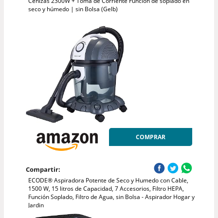
Cenizas 2300W + Toma de Corriente Función de soplado en
seco y húmedo | sin Bolsa (Gelb)
COMPRAR
Compartir:
ECODE® Aspiradora Potente de Seco y Humedo con Cable,
1500 W, 15 litros de Capacidad, 7 Accesorios, Filtro HEPA,
Función Soplado, Filtro de Agua, sin Bolsa - Aspirador Hogar y
Jardin