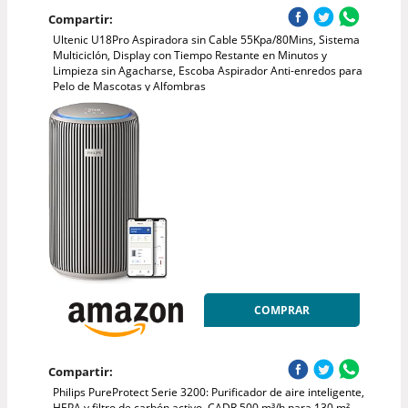
Compartir:
Ultenic U18Pro Aspiradora sin Cable 55Kpa/80Mins, Sistema
Multiciclón, Display con Tiempo Restante en Minutos y
Limpieza sin Agacharse, Escoba Aspirador Anti-enredos para
Pelo de Mascotas y Alfombras
COMPRAR
Compartir:
Philips PureProtect Serie 3200: Purificador de aire inteligente,
HEPA y filtro de carbón activo, CADR 500 m³/h para 130 m²,