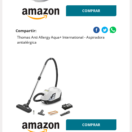
COMPRAR
Compartir:
Thomas Anti Allergy Aqua+ International - Aspiradora
antialérgica
COMPRAR