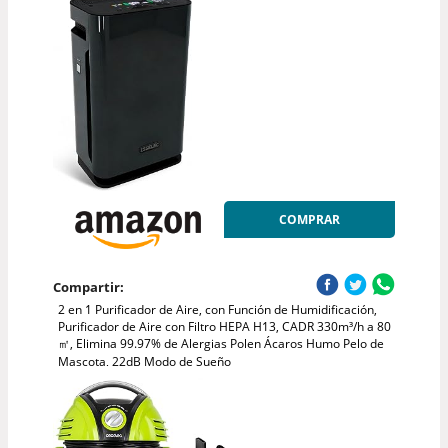
COMPRAR
Compartir:
2 en 1 Purificador de Aire, con Función de Humidificación,
Purificador de Aire con Filtro HEPA H13, CADR 330m³/h a 80
㎡, Elimina 99.97% de Alergias Polen Ácaros Humo Pelo de
Mascota, 22dB Modo de Sueño