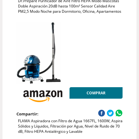
Dr.Prepare Purificador de Aire Filtro HEPA Modo Mascotas
Doble Aspiración 20dB hasta 100m² Sensor Calidad Aire
PM2,5 Modo Noche para Dormitorio, Oficina, Apartamentos
COMPRAR
Compartir:
FLAMA Aspiradora con Filtro de Agua 1667FL, 1600W, Aspira
Sólidos y Líquidos, Filtración por Agua, Nivel de Ruido de 70
dB, Filtro HEPA Antialérgico y Lavable