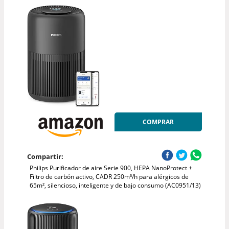
COMPRAR
Compartir:
Philips Purificador de aire Serie 900, HEPA NanoProtect +
Filtro de carbón activo, CADR 250m³/h para alérgicos de
65m², silencioso, inteligente y de bajo consumo (AC0951/13)