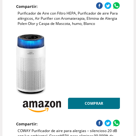
Compartir:
Purificador de Aire con Filtro HEPA, Purificador de aire Para
alérgicos, Air Purifier con Aromaterapia, Elimina de Alergia
Polen Olor y Caspa de Mascota, humo, Blanco
COMPRAR
Compartir:
COWAY Purificador de aire para alergias – silencioso 20 dB
con luz ambiental, GreenHEPA para eliminar 99,999% de