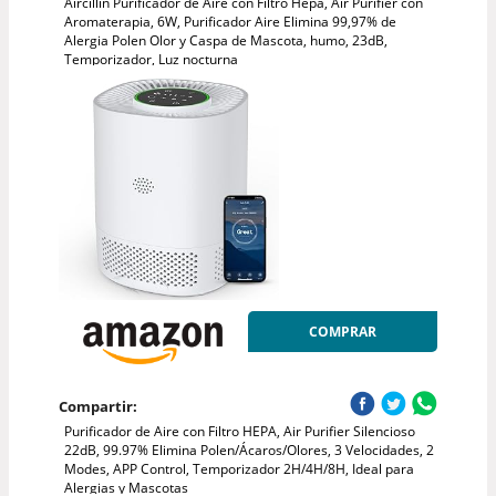
Aircillin Purificador de Aire con Filtro Hepa, Air Purifier con
Aromaterapia, 6W, Purificador Aire Elimina 99,97% de
Alergia Polen Olor y Caspa de Mascota, humo, 23dB,
Temporizador, Luz nocturna
COMPRAR
Compartir:
Purificador de Aire con Filtro HEPA, Air Purifier Silencioso
22dB, 99.97% Elimina Polen/Ácaros/Olores, 3 Velocidades, 2
Modes, APP Control, Temporizador 2H/4H/8H, Ideal para
Alergias y Mascotas