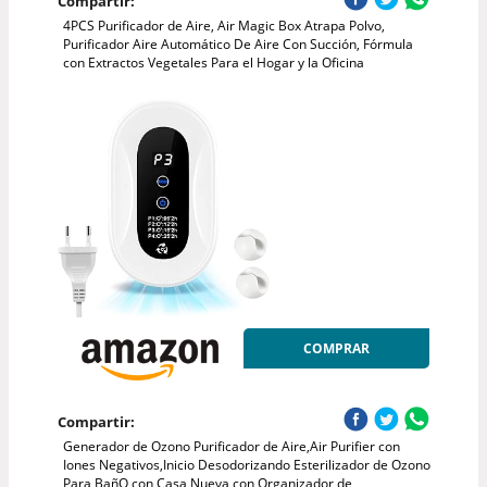
Compartir:
4PCS Purificador de Aire, Air Magic Box Atrapa Polvo,
Purificador Aire Automático De Aire Con Succión, Fórmula
con Extractos Vegetales Para el Hogar y la Oficina
COMPRAR
Compartir:
Generador de Ozono Purificador de Aire,Air Purifier con
Iones Negativos,Inicio Desodorizando Esterilizador de Ozono
Para BañO,con Casa Nueva,con Organizador de