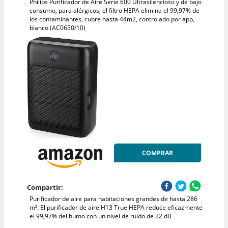
Philips Purificador de Aire Serie 600 Ultrasilencioso y de bajo
consumo, para alérgicos, el filtro HEPA elimina el 99,97% de
los contaminantes, cubre hasta 44m2, controlado por app,
blanco (AC0650/10)
COMPRAR
Compartir:
Purificador de aire para habitaciones grandes de hasta 286
m². El purificador de aire H13 True HEPA reduce eficazmente
el 99,97% del humo con un nivel de ruido de 22 dB