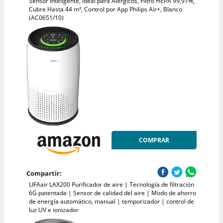
Sensor Inteligente, Ideal para Alérgicos, Filtro HEPA 99,97%,
Cubre Hasta 44 m², Control por App Philips Air+, Blanco
(AC0651/10)
COMPRAR
Compartir:
LIFAair LAX200 Purificador de aire | Tecnología de filtración
6G patentada | Sensor de calidad del aire | Modo de ahorro
de energía automático, manual | temporizador | control de
luz UV e ionizador