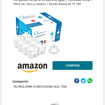
Filtra cal, cloro y metales | Desde dureza de 15 °dH
COMPRAR
Compartir:
FILTROS JARRA PURIFICADORA 8UD. TME