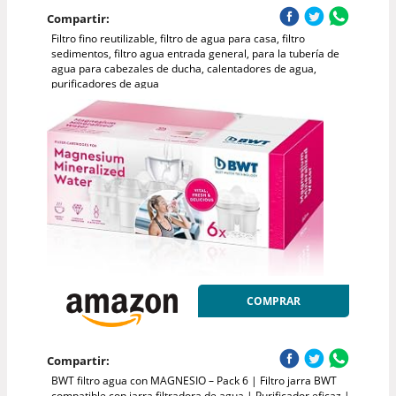
Compartir:
Filtro fino reutilizable, filtro de agua para casa, filtro
sedimentos, filtro agua entrada general, para la tubería de
agua para cabezales de ducha, calentadores de agua,
purificadores de agua
COMPRAR
Compartir:
BWT filtro agua con MAGNESIO – Pack 6 | Filtro jarra BWT
compatible con jarra filtradora de agua | Purificador eficaz |