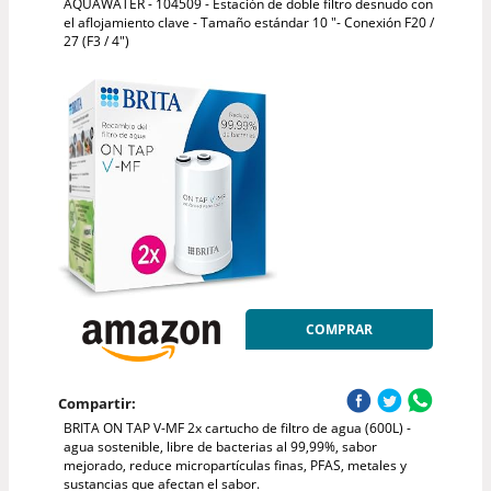
AQUAWATER - 104509 - Estación de doble filtro desnudo con
el aflojamiento clave - Tamaño estándar 10 "- Conexión F20 /
27 (F3 / 4")
COMPRAR
Compartir:
BRITA ON TAP V-MF 2x cartucho de filtro de agua (600L) -
agua sostenible, libre de bacterias al 99,99%, sabor
mejorado, reduce micropartículas finas, PFAS, metales y
sustancias que afectan el sabor.