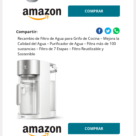
COMPRAR
Compartir:
Recambio de Filtro de Agua para Grifo de Cocina – Mejora la
Calidad del Agua – Purificador de Agua – Filtra más de 100
sustancias – Filtro de 7 Etapas – Filtro Reutilizable y
Sostenible
COMPRAR