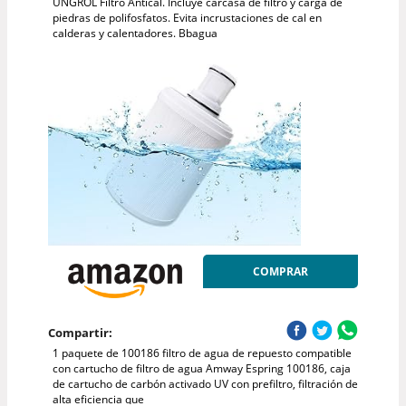
UNGROL Filtro Antical. Incluye carcasa de filtro y carga de
piedras de polifosfatos. Evita incrustaciones de cal en
calderas y calentadores. Bbagua
COMPRAR
Compartir:
1 paquete de 100186 filtro de agua de repuesto compatible
con cartucho de filtro de agua Amway Espring 100186, caja
de cartucho de carbón activado UV con prefiltro, filtración de
alta eficiencia que