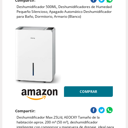
Compartir:
Deshumidificador 500ML, Deshumidificadores de Humedad
Pequeño Silencioso, Apagado Automático Deshumidificador
para Baño, Dormitorio, Armario (Blanco)
COMPRAR
Compartir:
Deshumidificador Max 25L/d, AEOCKY Tamaño de la
habitación aprox. 200 m³ (50 m²), deshumidificador
inteligente con compresor y manguera de drenaje, ideal para