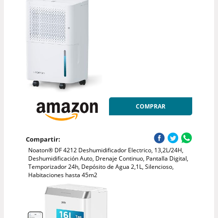
COMPRAR
Compartir:
Noaton® DF 4212 Deshumidificador Electrico, 13,2L/24H,
Deshumidificación Auto, Drenaje Continuo, Pantalla Digital,
Temporizador 24h, Depósito de Agua 2,1L, Silencioso,
Habitaciones hasta 45m2