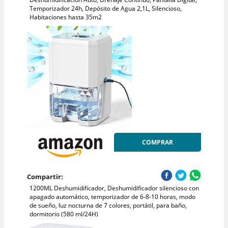
Temporizador 24h, Depósito de Agua 2,1L, Silencioso,
Habitaciones hasta 35m2
COMPRAR
Compartir:
1200ML Deshumidificador, Deshumidificador silencioso con
apagado automático, temporizador de 6-8-10 horas, modo
de sueño, luz nocturna de 7 colores, portátil, para baño,
dormitorio (580 ml/24H)