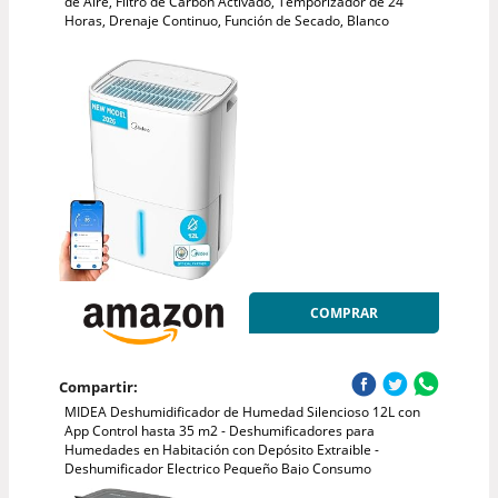
de Aire, Filtro de Carbón Activado, Temporizador de 24
Horas, Drenaje Continuo, Función de Secado, Blanco
COMPRAR
Compartir:
MIDEA Deshumidificador de Humedad Silencioso 12L con
App Control hasta 35 m2 - Deshumificadores para
Humedades en Habitación con Depósito Extraible -
Deshumificador Electrico Pequeño Bajo Consumo