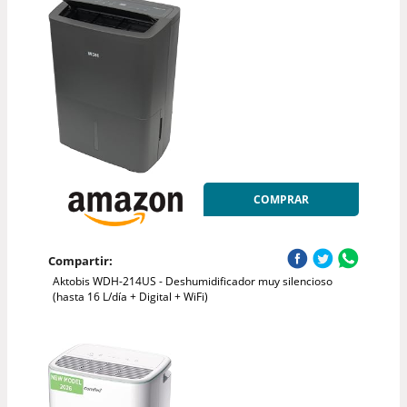
COMPRAR
Compartir:
Aktobis WDH-214US - Deshumidificador muy silencioso
(hasta 16 L/día + Digital + WiFi)