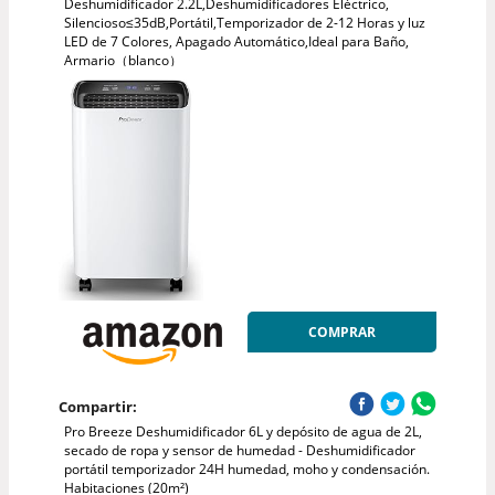
Deshumidificador 2.2L,Deshumidificadores Eléctrico,
Silencioso≤35dB,Portátil,Temporizador de 2-12 Horas y luz
LED de 7 Colores, Apagado Automático,Ideal para Baño,
Armario（blanco）
COMPRAR
Compartir:
Pro Breeze Deshumidificador 6L y depósito de agua de 2L,
secado de ropa y sensor de humedad - Deshumidificador
portátil temporizador 24H humedad, moho y condensación.
Habitaciones (20m²)