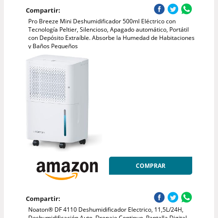
Compartir:
Pro Breeze Mini Deshumidificador 500ml Eléctrico con
Tecnología Peltier, Silencioso, Apagado automático, Portátil
con Depósito Extraíble. Absorbe la Humedad de Habitaciones
y Baños Pequeños
COMPRAR
Compartir:
Noaton® DF 4110 Deshumidificador Electrico, 11,5L/24H,
Deshumidificación Auto, Drenaje Continuo, Pantalla Digital,