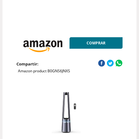
COMPRAR
Compartir:
Amazon product B0GNS6JNXS