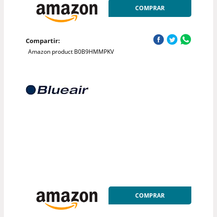
COMPRAR
Compartir:
Amazon product B0B9HMMPKV
COMPRAR