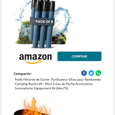
COMPRAR
Compartir:
Paille Filtrante de Survie- Purificateur d'Eau pour Randonnée
Camping Bushcraft - Filtre à Eau de Poche,Accessoires
Survivalisme Equipement Kit.(bleu*6)