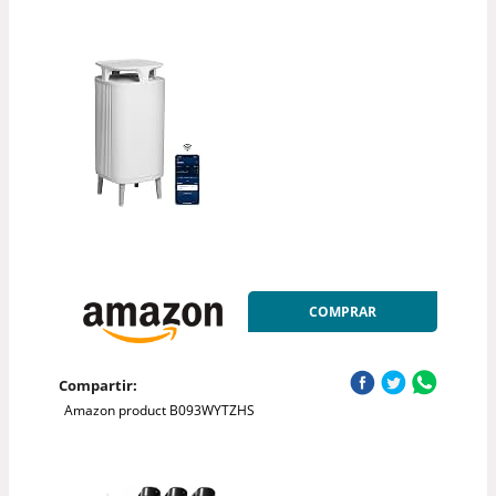
COMPRAR
Compartir:
Amazon product B093WYTZHS