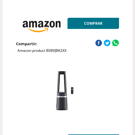
COMPRAR
Compartir:
Amazon product B08VJBK2XX