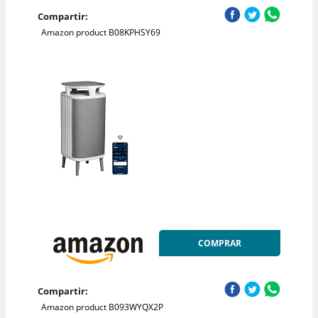
Compartir:
Amazon product B08KPHSY69
COMPRAR
Compartir:
Amazon product B093WYQX2P