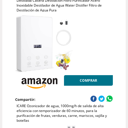
Destilada Casera Destilación Filtro Purificador Acero
Inoxidable Destilador de Agua Water Distiller Filtro de
Destilación de Agua Pura
COMPRAR
Compartir:
ICARE Ozonizador de agua, 1000mg/h de salida de alta
eficiencia con temporizador de 60 minutos, para la
purificación de frutas, verduras, carne, mariscos, vajilla y
botellas