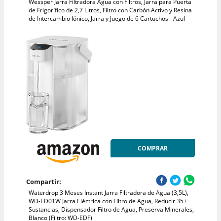
Wessper Jarra Filtradora Agua con Filtros, Jarra para Puerta
de Frigorífico de 2,7 Litros, Filtro con Carbón Activo y Resina
de Intercambio Iónico, Jarra y Juego de 6 Cartuchos - Azul
COMPRAR
Compartir:
Waterdrop 3 Meses Instant Jarra Filtradora de Agua (3,5L),
WD-ED01W Jarra Eléctrica con Filtro de Agua, Reducir 35+
Sustancias, Dispensador Filtro de Agua, Preserva Minerales,
Blanco (Filtro: WD-EDF)