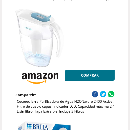
COMPRAR
Compartir:
Cecotec Jarra Purificadora de Agua H2ONature 2400 Active.
Filtro de cuatro capas, Indicador LCD, Capacidad máxima 2,4
L sin filtro, Tapa Extraíble, Incluye 3 Filtros