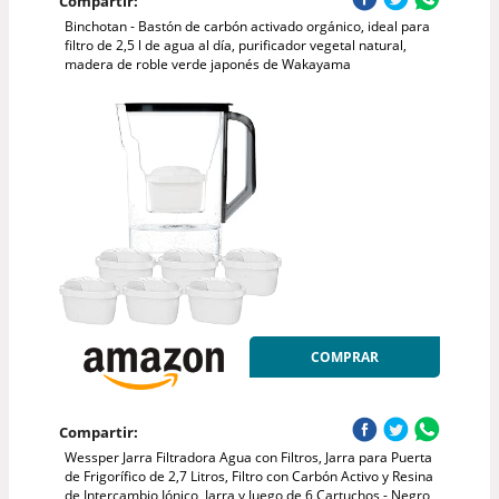
Compartir:
Binchotan - Bastón de carbón activado orgánico, ideal para
filtro de 2,5 l de agua al día, purificador vegetal natural,
madera de roble verde japonés de Wakayama
COMPRAR
Compartir:
Wessper Jarra Filtradora Agua con Filtros, Jarra para Puerta
de Frigorífico de 2,7 Litros, Filtro con Carbón Activo y Resina
de Intercambio Iónico, Jarra y Juego de 6 Cartuchos - Negro