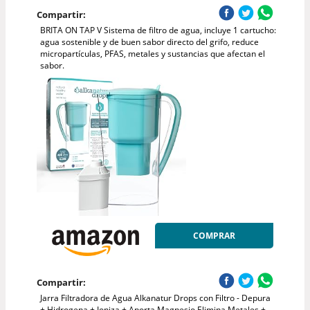
Compartir:
BRITA ON TAP V Sistema de filtro de agua, incluye 1 cartucho:
agua sostenible y de buen sabor directo del grifo, reduce
micropartículas, PFAS, metales y sustancias que afectan el
sabor.
COMPRAR
Compartir:
Jarra Filtradora de Agua Alkanatur Drops con Filtro - Depura
+ Hidrogena + Ioniza + Aporta Magnesio Elimina Metales +